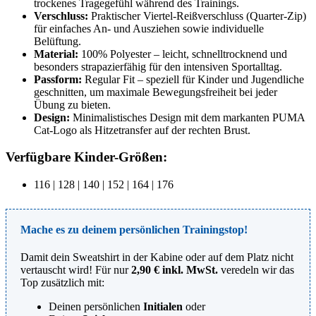
trockenes Tragegefühl während des Trainings.
Verschluss:
Praktischer Viertel-Reißverschluss (Quarter-Zip)
für einfaches An- und Ausziehen sowie individuelle
Belüftung.
Material:
100% Polyester – leicht, schnelltrocknend und
besonders strapazierfähig für den intensiven Sportalltag.
Passform:
Regular Fit – speziell für Kinder und Jugendliche
geschnitten, um maximale Bewegungsfreiheit bei jeder
Übung zu bieten.
Design:
Minimalistisches Design mit dem markanten PUMA
Cat-Logo als Hitzetransfer auf der rechten Brust.
Verfügbare Kinder-Größen:
116 | 128 | 140 | 152 | 164 | 176
Mache es zu deinem persönlichen Trainingstop!
Damit dein Sweatshirt in der Kabine oder auf dem Platz nicht
vertauscht wird! Für nur
2,90 € inkl. MwSt.
veredeln wir das
Top zusätzlich mit:
Deinen persönlichen
Initialen
oder