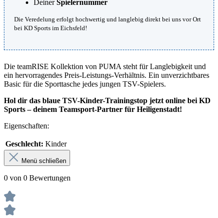
Deiner
Spielernummer
Die Veredelung erfolgt hochwertig und langlebig direkt bei uns vor Ort
bei KD Sports im Eichsfeld!
Die teamRISE Kollektion von PUMA steht für Langlebigkeit und
ein hervorragendes Preis-Leistungs-Verhältnis. Ein unverzichtbares
Basic für die Sporttasche jedes jungen TSV-Spielers.
Hol dir das blaue TSV-Kinder-Trainingstop jetzt online bei KD
Sports – deinem Teamsport-Partner für Heiligenstadt!
Eigenschaften:
Geschlecht:
Kinder
Menü schließen
0 von 0 Bewertungen