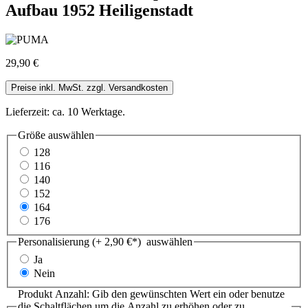
Aufbau 1952 Heiligenstadt
29,90 €
Preise inkl. MwSt. zzgl. Versandkosten
Lieferzeit: ca. 10 Werktage.
Größe
auswählen
128
116
140
152
164
176
Personalisierung (+ 2,90 €*)
auswählen
Ja
Nein
Produkt Anzahl: Gib den gewünschten Wert ein oder benutze
die Schaltflächen um die Anzahl zu erhöhen oder zu