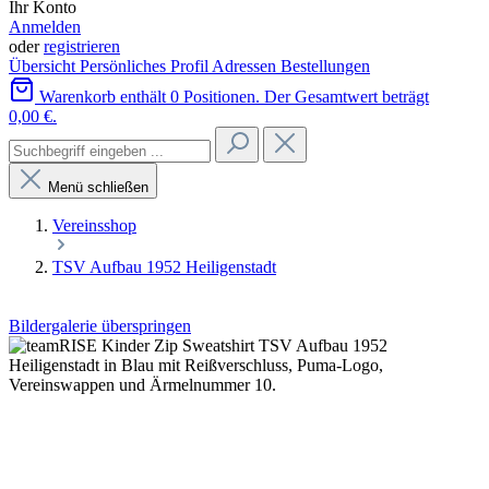
Ihr Konto
Anmelden
oder
registrieren
Übersicht
Persönliches Profil
Adressen
Bestellungen
Warenkorb enthält 0 Positionen. Der Gesamtwert beträgt
0,00 €.
Menü schließen
Vereinsshop
TSV Aufbau 1952 Heiligenstadt
Bildergalerie überspringen