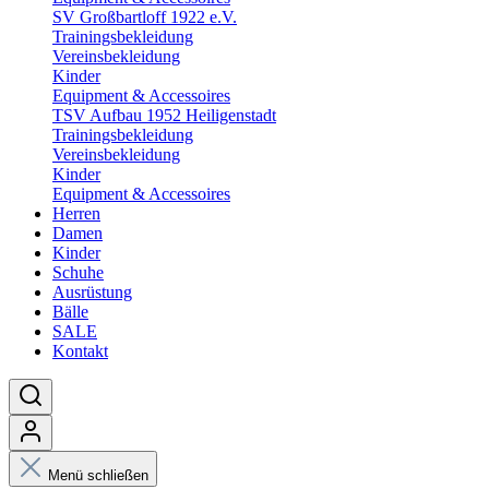
SV Großbartloff 1922 e.V.
Trainingsbekleidung
Vereinsbekleidung
Kinder
Equipment & Accessoires
TSV Aufbau 1952 Heiligenstadt
Trainingsbekleidung
Vereinsbekleidung
Kinder
Equipment & Accessoires
Herren
Damen
Kinder
Schuhe
Ausrüstung
Bälle
SALE
Kontakt
Menü schließen