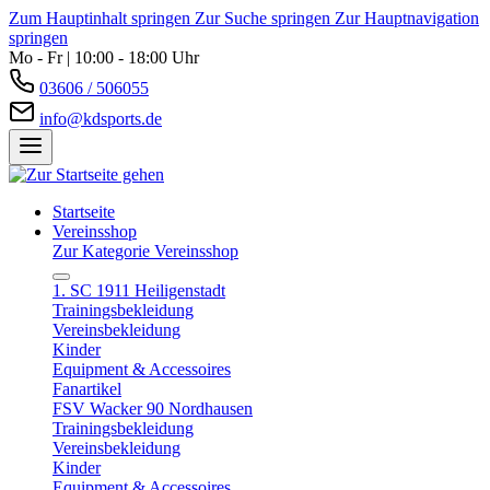
Zum Hauptinhalt springen
Zur Suche springen
Zur Hauptnavigation
springen
Mo - Fr | 10:00 - 18:00 Uhr
03606 / 506055
info@kdsports.de
Startseite
Vereinsshop
Zur Kategorie Vereinsshop
1. SC 1911 Heiligenstadt
Trainingsbekleidung
Vereinsbekleidung
Kinder
Equipment & Accessoires
Fanartikel
FSV Wacker 90 Nordhausen
Trainingsbekleidung
Vereinsbekleidung
Kinder
Equipment & Accessoires