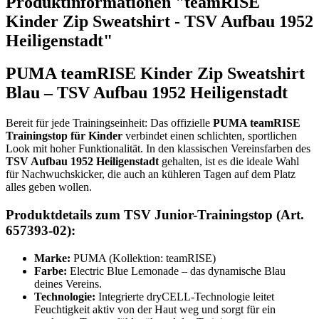
Produktinformationen "teamRISE
Kinder Zip Sweatshirt - TSV Aufbau 1952
Heiligenstadt"
PUMA teamRISE Kinder Zip Sweatshirt
Blau – TSV Aufbau 1952 Heiligenstadt
Bereit für jede Trainingseinheit: Das offizielle
PUMA teamRISE
Trainingstop für Kinder
verbindet einen schlichten, sportlichen
Look mit hoher Funktionalität. In den klassischen Vereinsfarben des
TSV Aufbau 1952 Heiligenstadt
gehalten, ist es die ideale Wahl
für Nachwuchskicker, die auch an kühleren Tagen auf dem Platz
alles geben wollen.
Produktdetails zum TSV Junior-Trainingstop (Art.
657393-02):
Marke:
PUMA (Kollektion: teamRISE)
Farbe:
Electric Blue Lemonade – das dynamische Blau
deines Vereins.
Technologie:
Integrierte dryCELL-Technologie leitet
Feuchtigkeit aktiv von der Haut weg und sorgt für ein