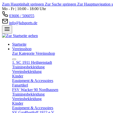
Zum Hauptinhalt springen
Zur Suche springen
Zur Hauptnavigation 
Mo - Fr | 10:00 - 18:00 Uhr
03606 / 506055
info@kdsports.de
Startseite
Vereinsshop
Zur Kategorie Vereinsshop
1. SC 1911 Heiligenstadt
Trainingsbekleidung
Vereinsbekleidung
Kinder
Equipment & Accessoires
Fanartikel
FSV Wacker 90 Nordhausen
Trainingsbekleidung
Vereinsbekleidung
Kinder
Equipment & Accessoires
SV Großbartloff 1922 e.V.