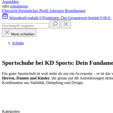
Anmelden
oder
registrieren
Übersicht
Persönliches Profil
Adressen
Bestellungen
Warenkorb enthält 0 Positionen. Der Gesamtwert beträgt 0,00 €.
Menü schließen
Schuhe
Sportschuhe bei KD Sports: Dein Fundame
Ein guter Sportschuh ist weit mehr als nur ein Accessoire – er ist d
Herren, Damen und Kinder
, die genau auf die Anforderungen dein
Kombination aus Stabilität, Dämpfung und Design.
Kategorien