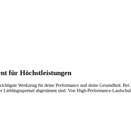
nt für Höchstleistungen
as wichtigste Werkzeug für deine Performance und deine Gesundheit. Bei
er Lieblingssportart abgestimmt sind. Von High-Performance-Laufschuhen