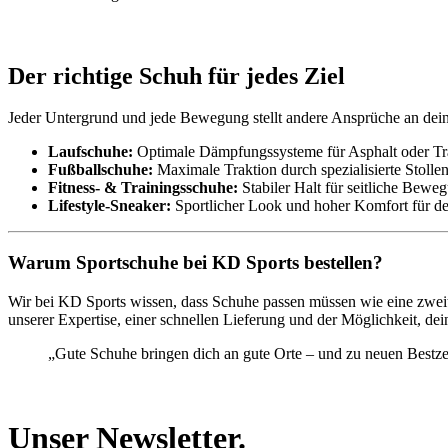
Der richtige Schuh für jedes Ziel
Jeder Untergrund und jede Bewegung stellt andere Ansprüche an dein
Laufschuhe:
Optimale Dämpfungssysteme für Asphalt oder Trai
Fußballschuhe:
Maximale Traktion durch spezialisierte Stolle
Fitness- & Trainingsschuhe:
Stabiler Halt für seitliche Bew
Lifestyle-Sneaker:
Sportlicher Look und hoher Komfort für dei
Warum Sportschuhe bei KD Sports bestellen?
Wir bei KD Sports wissen, dass Schuhe passen müssen wie eine zweit
unserer Expertise, einer schnellen Lieferung und der Möglichkeit, de
„Gute Schuhe bringen dich an gute Orte – und zu neuen Bestzei
Unser Newsletter.