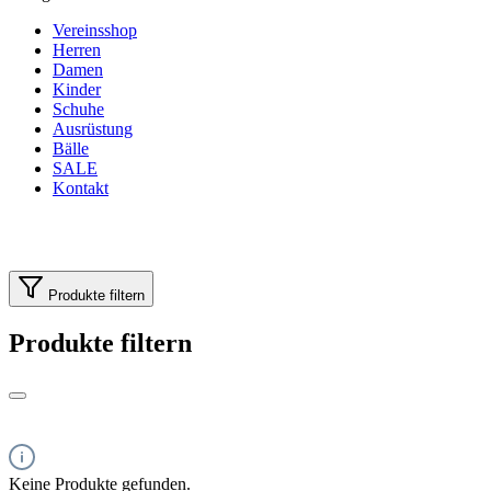
Vereinsshop
Herren
Damen
Kinder
Schuhe
Ausrüstung
Bälle
SALE
Kontakt
Produkte filtern
Produkte filtern
Keine Produkte gefunden.