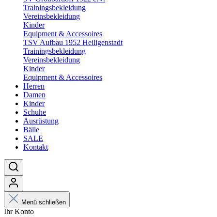
Trainingsbekleidung
Vereinsbekleidung
Kinder
Equipment & Accessoires
TSV Aufbau 1952 Heiligenstadt
Trainingsbekleidung
Vereinsbekleidung
Kinder
Equipment & Accessoires
Herren
Damen
Kinder
Schuhe
Ausrüstung
Bälle
SALE
Kontakt
Menü schließen
Ihr Konto