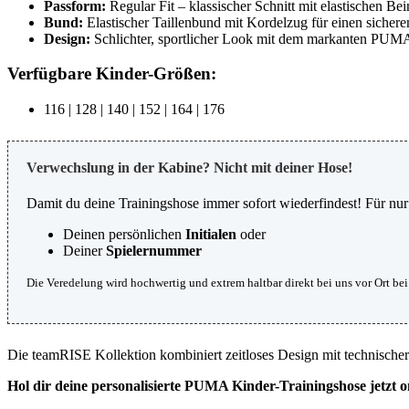
Passform:
Regular Fit – klassischer Schnitt mit elastischen Be
Bund:
Elastischer Taillenbund mit Kordelzug für einen sichere
Design:
Schlichter, sportlicher Look mit dem markanten PUMA
Verfügbare Kinder-Größen:
116 | 128 | 140 | 152 | 164 | 176
Verwechslung in der Kabine? Nicht mit deiner Hose!
Damit du deine Trainingshose immer sofort wiederfindest! Für nu
Deinen persönlichen
Initialen
oder
Deiner
Spielernummer
Die Veredelung wird hochwertig und extrem haltbar direkt bei uns vor Ort be
Die teamRISE Kollektion kombiniert zeitloses Design mit technischer 
Hol dir deine personalisierte PUMA Kinder-Trainingshose jetzt 