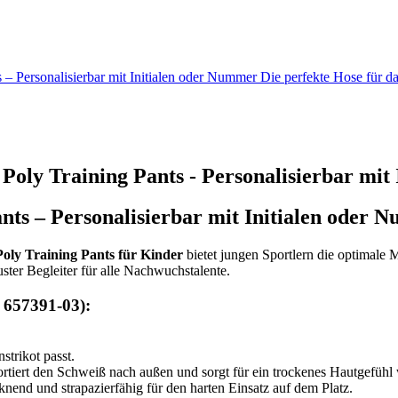
 Personalisierbar mit Initialen oder Nummer Die perfekte Hose für 
oly Training Pants - Personalisierbar mit
s – Personalisierbar mit Initialen oder 
y Training Pants für Kinder
bietet jungen Sportlern die optimale
ster Begleiter für alle Nachwuchstalente.
 657391-03):
trikot passt.
rtiert den Schweiß nach außen und sorgt für ein trockenes Hautgefühl
knend und strapazierfähig für den harten Einsatz auf dem Platz.