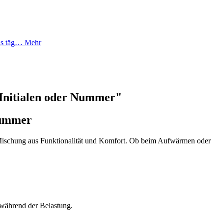
das täg…
Mehr
 Initialen oder Nummer"
Nummer
 Mischung aus Funktionalität und Komfort. Ob beim Aufwärmen oder
 während der Belastung.