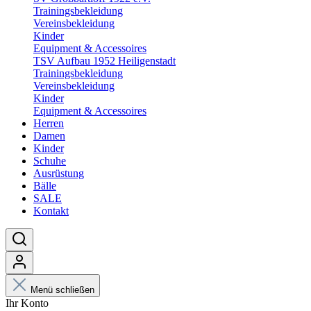
Trainingsbekleidung
Vereinsbekleidung
Kinder
Equipment & Accessoires
TSV Aufbau 1952 Heiligenstadt
Trainingsbekleidung
Vereinsbekleidung
Kinder
Equipment & Accessoires
Herren
Damen
Kinder
Schuhe
Ausrüstung
Bälle
SALE
Kontakt
Menü schließen
Ihr Konto