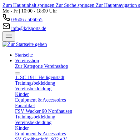
Zum Hauptinhalt springen
Zur Suche springen
Zur Hauptnavigation 
Mo - Fr | 10:00 - 18:00 Uhr
03606 / 506055
info@kdsports.de
Startseite
Vereinsshop
Zur Kategorie Vereinsshop
1. SC 1911 Heiligenstadt
Trainingsbekleidung
Vereinsbekleidung
Kinder
Equipment & Accessoires
Fanartikel
FSV Wacker 90 Nordhausen
Trainingsbekleidung
Vereinsbekleidung
Kinder
Equipment & Accessoires
SV Großbartloff 1922 e.V.