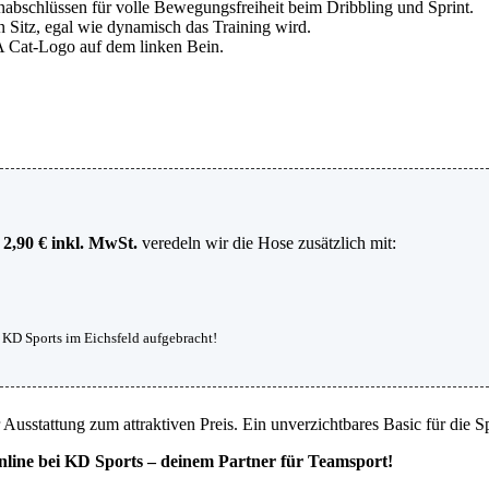
inabschlüssen für volle Bewegungsfreiheit beim Dribbling und Sprint.
n Sitz, egal wie dynamisch das Training wird.
 Cat-Logo auf dem linken Bein.
r
2,90 € inkl. MwSt.
veredeln wir die Hose zusätzlich mit:
i KD Sports im Eichsfeld aufgebracht!
Ausstattung zum attraktiven Preis. Ein unverzichtbares Basic für die Sp
online bei KD Sports – deinem Partner für Teamsport!