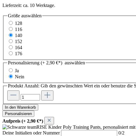
Lieferzeit: ca. 10 Werktage.
Größe
auswählen
128
116
140
152
164
176
Personalisierung (+ 2,90 €*)
auswählen
Ja
Nein
Produkt Anzahl: Gib den gewünschten Wert ein oder benutze die S
In den Warenkorb
Personalisieren
Aufpreis (+ 2,90 €*)
Deine Initialien oder Nummer
0/2