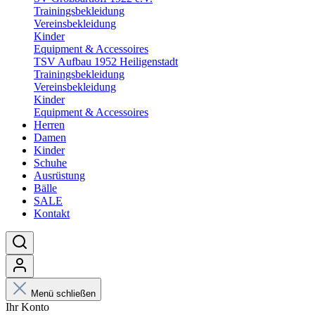
Trainingsbekleidung
Vereinsbekleidung
Kinder
Equipment & Accessoires
TSV Aufbau 1952 Heiligenstadt
Trainingsbekleidung
Vereinsbekleidung
Kinder
Equipment & Accessoires
Herren
Damen
Kinder
Schuhe
Ausrüstung
Bälle
SALE
Kontakt
Menü schließen
Ihr Konto