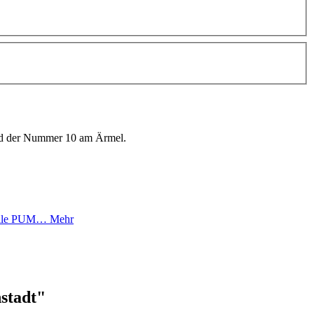
zielle PUM…
Mehr
stadt"