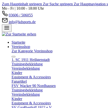
Zum Hauptinhalt springen
Zur Suche springen
Zur Hauptnavigation 
Mo - Fr | 10:00 - 18:00 Uhr
03606 / 506055
info@kdsports.de
Startseite
Vereinsshop
Zur Kategorie Vereinsshop
1. SC 1911 Heiligenstadt
Trainingsbekleidung
Vereinsbekleidung
Kinder
Equipment & Accessoires
Fanartikel
FSV Wacker 90 Nordhausen
Trainingsbekleidung
Vereinsbekleidung
Kinder
Equipment & Accessoires
SV Großbartloff 1922 e.V.