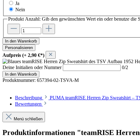
Ja
Nein
Produkt Anzahl: Gib den gewünschten Wert ein oder benutze die S
In den Warenkorb
Personalisieren
Aufpreis (+ 2,90 €*)
Deine Initialien oder Nummer
0/2
In den Warenkorb
Produktnummer:
657394-02-TSVA-M
Beschreibung
PUMA teamRISE Herren Zip Sweatshirt – TSV
Bewertungen
Menü schließen
Produktinformationen "teamRISE Herren Z