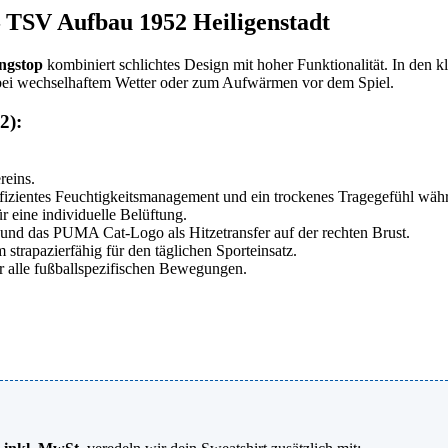
TSV Aufbau 1952 Heiligenstadt
ngstop
kombiniert schlichtes Design mit hoher Funktionalität. In den k
en bei wechselhaftem Wetter oder zum Aufwärmen vor dem Spiel.
2):
reins.
ffizientes Feuchtigkeitsmanagement und ein trockenes Tragegefühl wäh
r eine individuelle Belüftung.
und das PUMA Cat-Logo als Hitzetransfer auf der rechten Brust.
strapazierfähig für den täglichen Sporteinsatz.
r alle fußballspezifischen Bewegungen.