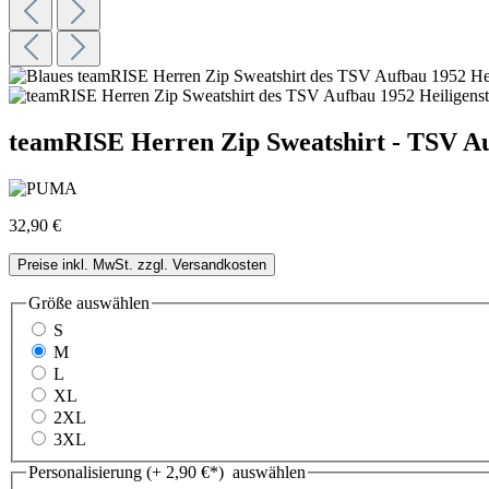
teamRISE Herren Zip Sweatshirt - TSV Au
32,90 €
Preise inkl. MwSt. zzgl. Versandkosten
Größe
auswählen
S
M
L
XL
2XL
3XL
Personalisierung (+ 2,90 €*)
auswählen