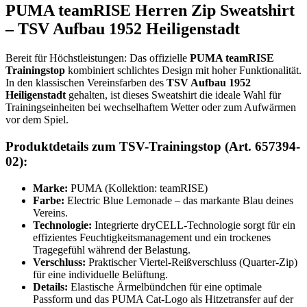
PUMA teamRISE Herren Zip Sweatshirt
– TSV Aufbau 1952 Heiligenstadt
Bereit für Höchstleistungen: Das offizielle
PUMA teamRISE
Trainingstop
kombiniert schlichtes Design mit hoher Funktionalität.
In den klassischen Vereinsfarben des
TSV Aufbau 1952
Heiligenstadt
gehalten, ist dieses Sweatshirt die ideale Wahl für
Trainingseinheiten bei wechselhaftem Wetter oder zum Aufwärmen
vor dem Spiel.
Produktdetails zum TSV-Trainingstop (Art. 657394-
02):
Marke:
PUMA (Kollektion: teamRISE)
Farbe:
Electric Blue Lemonade – das markante Blau deines
Vereins.
Technologie:
Integrierte dryCELL-Technologie sorgt für ein
effizientes Feuchtigkeitsmanagement und ein trockenes
Tragegefühl während der Belastung.
Verschluss:
Praktischer Viertel-Reißverschluss (Quarter-Zip)
für eine individuelle Belüftung.
Details:
Elastische Ärmelbündchen für eine optimale
Passform und das PUMA Cat-Logo als Hitzetransfer auf der