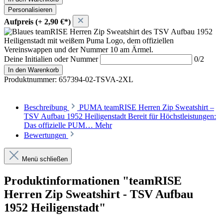
Personalisieren
Aufpreis (+ 2,90 €*)
Deine Initialien oder Nummer
0/2
In den Warenkorb
Produktnummer:
657394-02-TSVA-2XL
Beschreibung
PUMA teamRISE Herren Zip Sweatshirt –
TSV Aufbau 1952 Heiligenstadt Bereit für Höchstleistungen:
Das offizielle PUM…
Mehr
Bewertungen
Menü schließen
Produktinformationen "teamRISE
Herren Zip Sweatshirt - TSV Aufbau
1952 Heiligenstadt"