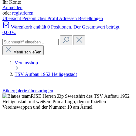
Ihr Konto
Anmelden
oder
registrieren
Übersicht
Persönliches Profil
Adressen
Bestellungen
Warenkorb enthält 0 Positionen. Der Gesamtwert beträgt
0,00 €.
Menü schließen
Vereinsshop
TSV Aufbau 1952 Heiligenstadt
Bildergalerie überspringen