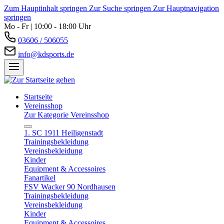
Zum Hauptinhalt springen
Zur Suche springen
Zur Hauptnavigation
springen
Mo - Fr | 10:00 - 18:00 Uhr
03606 / 506055
info@kdsports.de
Startseite
Vereinsshop
Zur Kategorie Vereinsshop
1. SC 1911 Heiligenstadt
Trainingsbekleidung
Vereinsbekleidung
Kinder
Equipment & Accessoires
Fanartikel
FSV Wacker 90 Nordhausen
Trainingsbekleidung
Vereinsbekleidung
Kinder
Equipment & Accessoires