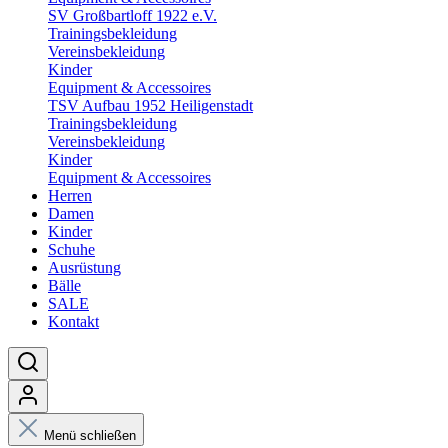
SV Großbartloff 1922 e.V.
Trainingsbekleidung
Vereinsbekleidung
Kinder
Equipment & Accessoires
TSV Aufbau 1952 Heiligenstadt
Trainingsbekleidung
Vereinsbekleidung
Kinder
Equipment & Accessoires
Herren
Damen
Kinder
Schuhe
Ausrüstung
Bälle
SALE
Kontakt
Menü schließen