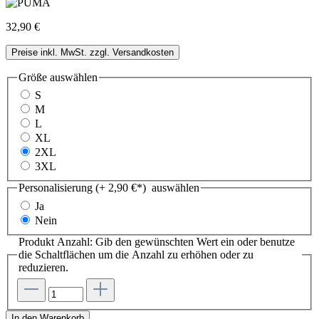
32,90 €
Preise inkl. MwSt. zzgl. Versandkosten
Größe
auswählen
S
M
L
XL
2XL
3XL
Personalisierung (+ 2,90 €*)
auswählen
Ja
Nein
Produkt Anzahl: Gib den gewünschten Wert ein oder benutze
die Schaltflächen um die Anzahl zu erhöhen oder zu
reduzieren.
In den Warenkorb