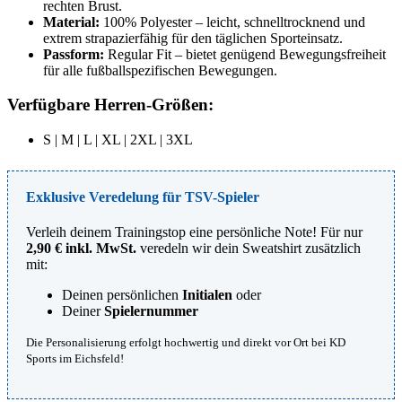
rechten Brust.
Material:
100% Polyester – leicht, schnelltrocknend und
extrem strapazierfähig für den täglichen Sporteinsatz.
Passform:
Regular Fit – bietet genügend Bewegungsfreiheit
für alle fußballspezifischen Bewegungen.
Verfügbare Herren-Größen:
S | M | L | XL | 2XL | 3XL
Exklusive Veredelung für TSV-Spieler
Verleih deinem Trainingstop eine persönliche Note! Für nur
2,90 € inkl. MwSt.
veredeln wir dein Sweatshirt zusätzlich
mit:
Deinen persönlichen
Initialen
oder
Deiner
Spielernummer
Die Personalisierung erfolgt hochwertig und direkt vor Ort bei KD
Sports im Eichsfeld!