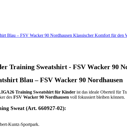
irt Blau – FSV Wacker 90 Nordhausen Klassischer Komfort für d
r Training Sweatshirt - FSV Wacker 90 N
shirt Blau – FSV Wacker 90 Nordhausen
GA26 Training Sweatshirt für Kinder
ist das ideale Oberteil für 
ker des
FSV Wacker 90 Nordhausen
voll fokussiert bleiben können.
ing Sweat (Art. 660927-02):
Albert-Kuntz-Sportpark.