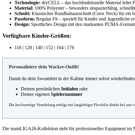
Technologie:
dryCELL – das hochfunktionelle Material leitet 
Material:
100% Polyester – besonders strapazierfähig, schnell
Schnitt:
Klassischer Rundhalsausschnitt (Crew Neck) für ein 
Passform:
Regular Fit – speziell für Kinder und Jugendliche 
Design:
Sportliches Design mit den markanten PUMA-Formstrei
Verfügbare Kinder-Größen:
116 | 128 | 140 | 152 | 164 | 176
Personalisiere dein Wacker-Outfit!
Damit du dein Sweatshirt in der Kabine immer sofort wiederfindes
Deinen persönlichen
Initialen
oder
Deiner eigenen
Spielernummer
Die hochwertige Veredelung erfolgt mit langlebiger Flexfolie direkt bei uns v
Die teamLIGA26-Kollektion steht für professionelles Equipment im 