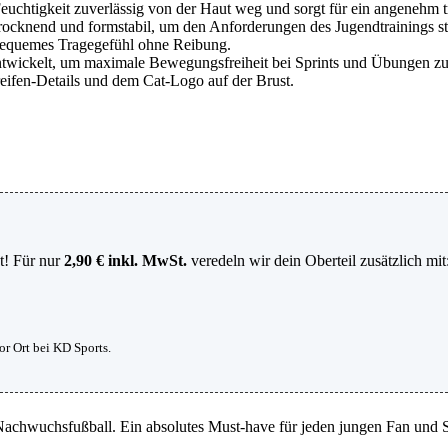
Feuchtigkeit zuverlässig von der Haut weg und sorgt für ein angenehm 
trocknend und formstabil, um den Anforderungen des Jugendtrainings s
bequemes Tragegefühl ohne Reibung.
entwickelt, um maximale Bewegungsfreiheit bei Sprints und Übungen zu
fen-Details und dem Cat-Logo auf der Brust.
t! Für nur
2,90 € inkl. MwSt.
veredeln wir dein Oberteil zusätzlich mit
or Ort bei KD Sports.
Nachwuchsfußball. Ein absolutes Must-have für jeden jungen Fan und