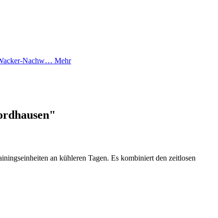
en Wacker-Nachw…
Mehr
ordhausen"
Trainingseinheiten an kühleren Tagen. Es kombiniert den zeitlosen