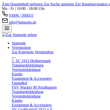
Zum Hauptinhalt springen
Zur Suche springen
Zur Hauptnavigation 
Mo - Fr | 10:00 - 18:00 Uhr
03606 / 506055
info@kdsports.de
Startseite
Vereinsshop
Zur Kategorie Vereinsshop
1. SC 1911 Heiligenstadt
Trainingsbekleidung
Vereinsbekleidung
Kinder
Equipment & Accessoires
Fanartikel
FSV Wacker 90 Nordhausen
Trainingsbekleidung
Vereinsbekleidung
Kinder
Equipment & Accessoires
SV Großbartloff 1922 e.V.