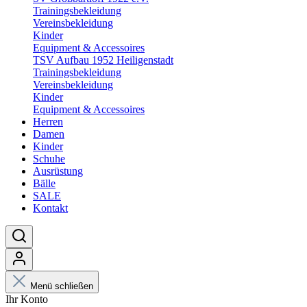
Trainingsbekleidung
Vereinsbekleidung
Kinder
Equipment & Accessoires
TSV Aufbau 1952 Heiligenstadt
Trainingsbekleidung
Vereinsbekleidung
Kinder
Equipment & Accessoires
Herren
Damen
Kinder
Schuhe
Ausrüstung
Bälle
SALE
Kontakt
Menü schließen
Ihr Konto