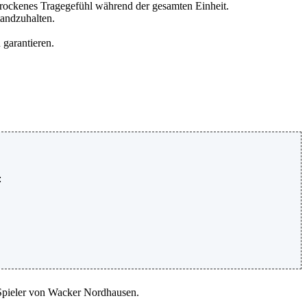
trockenes Tragegefühl während der gesamten Einheit.
tandzuhalten.
 garantieren.
:
 Spieler von Wacker Nordhausen.