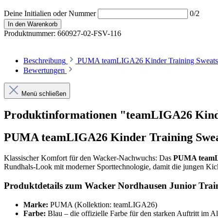
Deine Initialien oder Nummer
0/2
In den Warenkorb
Produktnummer:
660927-02-FSV-116
Beschreibung
PUMA teamLIGA26 Kinder Training Sweatsh
Bewertungen
Menü schließen
Produktinformationen "teamLIGA26 Kinde
PUMA teamLIGA26 Kinder Training Sweat
Klassischer Komfort für den Wacker-Nachwuchs: Das
PUMA teamLI
Rundhals-Look mit moderner Sporttechnologie, damit die jungen Kic
Produktdetails zum Wacker Nordhausen Junior Train
Marke:
PUMA (Kollektion: teamLIGA26)
Farbe:
Blau – die offizielle Farbe für den starken Auftritt im 