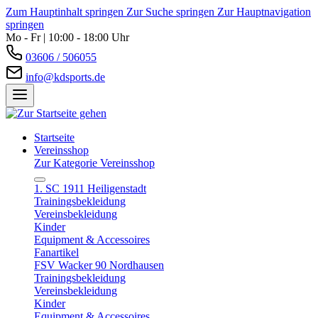
Zum Hauptinhalt springen
Zur Suche springen
Zur Hauptnavigation
springen
Mo - Fr | 10:00 - 18:00 Uhr
03606 / 506055
info@kdsports.de
Startseite
Vereinsshop
Zur Kategorie Vereinsshop
1. SC 1911 Heiligenstadt
Trainingsbekleidung
Vereinsbekleidung
Kinder
Equipment & Accessoires
Fanartikel
FSV Wacker 90 Nordhausen
Trainingsbekleidung
Vereinsbekleidung
Kinder
Equipment & Accessoires