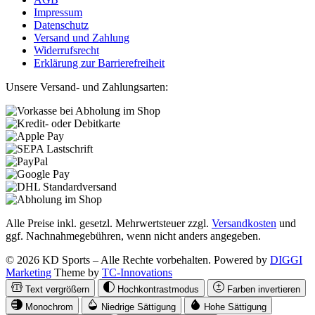
Impressum
Datenschutz
Versand und Zahlung
Widerrufsrecht
Erklärung zur Barrierefreiheit
Unsere Versand- und Zahlungsarten:
Alle Preise inkl. gesetzl. Mehrwertsteuer zzgl.
Versandkosten
und
ggf. Nachnahmegebühren, wenn nicht anders angegeben.
© 2026 KD Sports – Alle Rechte vorbehalten. Powered by
DIGGI
Marketing
Theme by
TC-Innovations
Text vergrößern
Hochkontrastmodus
Farben invertieren
Monochrom
Niedrige Sättigung
Hohe Sättigung