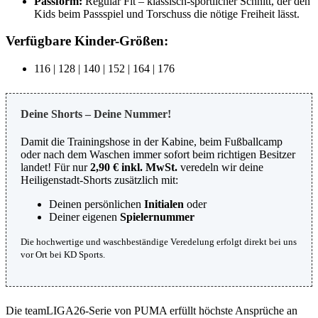
Passform:
Regular Fit – klassisch-sportlicher Schnitt, der den
Kids beim Passspiel und Torschuss die nötige Freiheit lässt.
Verfügbare Kinder-Größen:
116 | 128 | 140 | 152 | 164 | 176
Deine Shorts – Deine Nummer!
Damit die Trainingshose in der Kabine, beim Fußballcamp
oder nach dem Waschen immer sofort beim richtigen Besitzer
landet! Für nur
2,90 € inkl. MwSt.
veredeln wir deine
Heiligenstadt-Shorts zusätzlich mit:
Deinen persönlichen
Initialen
oder
Deiner eigenen
Spielernummer
Die hochwertige und waschbeständige Veredelung erfolgt direkt bei uns
vor Ort bei KD Sports.
Die teamLIGA26-Serie von PUMA erfüllt höchste Ansprüche an