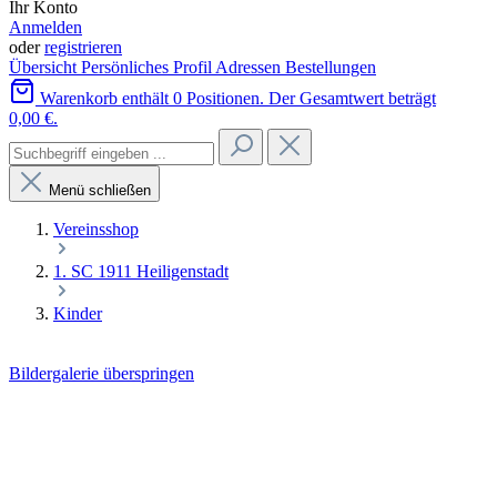
Ihr Konto
Anmelden
oder
registrieren
Übersicht
Persönliches Profil
Adressen
Bestellungen
Warenkorb enthält 0 Positionen. Der Gesamtwert beträgt
0,00 €.
Menü schließen
Vereinsshop
1. SC 1911 Heiligenstadt
Kinder
Bildergalerie überspringen