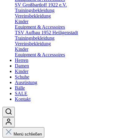
SV Großbartloff 1922 e.V.
Trainingsbekleidung
Vereinsbekleidung
Kinder
Equipment & Accessoires
TSV Aufbau 1952 Heiligenstadt
Trainingsbekleidung
Vereinsbekleidung
Kinder
Equipment & Accessoires
Herren
Damen
Kinder
Schuhe
Ausrüstung
Bälle
SALE
Kontakt
Menü schließen