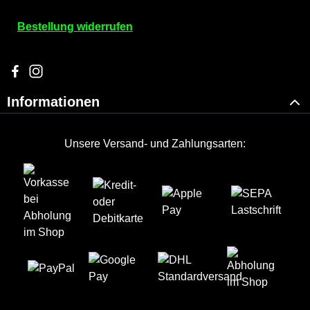
Bestellung widerrufen
Besuche uns auf Facebook – öffnet in neuem Tab (externer Li
Schau auf Instagram vorbei – öffnet in neuem Tab (externe
Informationen
Unsere Versand- und Zahlungsarten: