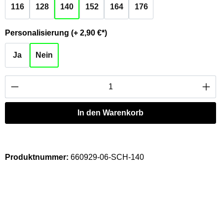
116
128
140
152
164
176
auswählen
Personalisierung (+ 2,90 €*)
Ja
Nein
Produkt Anzahl: Gib den gewünschten Wert ei
In den Warenkorb
Produktnummer:
660929-06-SCH-140