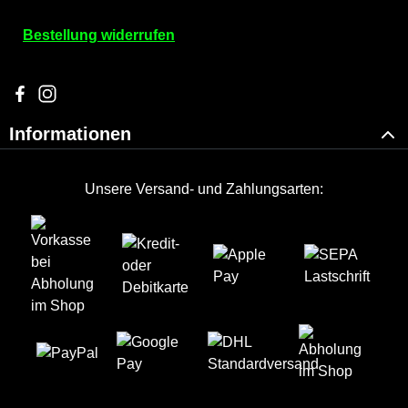
Bestellung widerrufen
Besuche uns auf Facebook – öffnet in neuem Tab (externer Li
Schau auf Instagram vorbei – öffnet in neuem Tab (externe
Informationen
Unsere Versand- und Zahlungsarten: