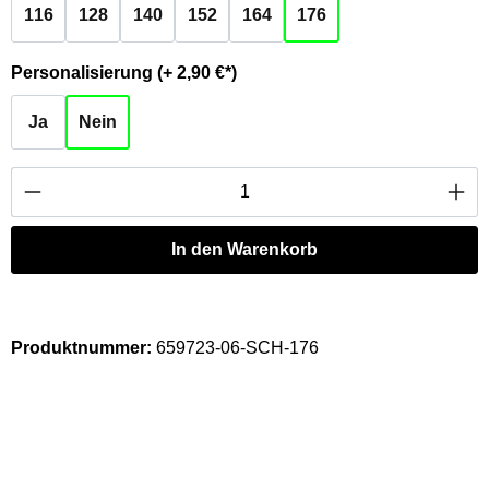
116
128
140
152
164
176
auswählen
Personalisierung (+ 2,90 €*)
Ja
Nein
Produkt Anzahl: Gib den gewünschten Wert ei
In den Warenkorb
Produktnummer:
659723-06-SCH-176