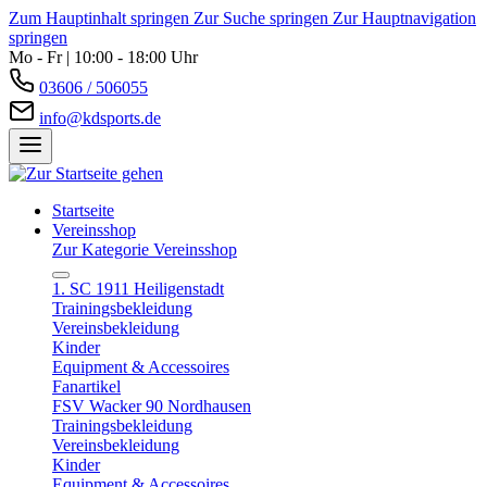
Zum Hauptinhalt springen
Zur Suche springen
Zur Hauptnavigation
springen
Mo - Fr | 10:00 - 18:00 Uhr
03606 / 506055
info@kdsports.de
Startseite
Vereinsshop
Zur Kategorie Vereinsshop
1. SC 1911 Heiligenstadt
Trainingsbekleidung
Vereinsbekleidung
Kinder
Equipment & Accessoires
Fanartikel
FSV Wacker 90 Nordhausen
Trainingsbekleidung
Vereinsbekleidung
Kinder
Equipment & Accessoires