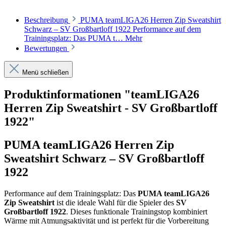
Beschreibung
PUMA teamLIGA26 Herren Zip Sweatshirt
Schwarz – SV Großbartloff 1922 Performance auf dem
Trainingsplatz: Das PUMA t…
Mehr
Bewertungen
Menü schließen
Produktinformationen "teamLIGA26
Herren Zip Sweatshirt - SV Großbartloff
1922"
PUMA teamLIGA26 Herren Zip
Sweatshirt Schwarz – SV Großbartloff
1922
Performance auf dem Trainingsplatz: Das
PUMA teamLIGA26
Zip Sweatshirt
ist die ideale Wahl für die Spieler des
SV
Großbartloff 1922
. Dieses funktionale Trainingstop kombiniert
Wärme mit Atmungsaktivität und ist perfekt für die Vorbereitung