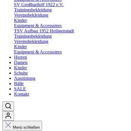
SV Großbartloff 1922 e.V.
Trainingsbekleidung
Vereinsbekleidung
Kinder
Equipment & Accessoires
TSV Aufbau 1952 Heiligenstadt
Trainingsbekleidung
Vereinsbekleidung
Kinder
Equipment & Accessoires
Herren
Damen
Kinder
Schuhe
Ausrüstung
Bälle
SALE
Kontakt
Menü schließen