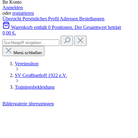
Ihr Konto
Anmelden
oder
registrieren
Übersicht
Persönliches Profil
Adressen
Bestellungen
Warenkorb enthält 0 Positionen. Der Gesamtwert beträgt
0,00 €.
Menü schließen
Vereinsshop
SV Großbartloff 1922 e.V.
Trainingsbekleidung
Bildergalerie überspringen