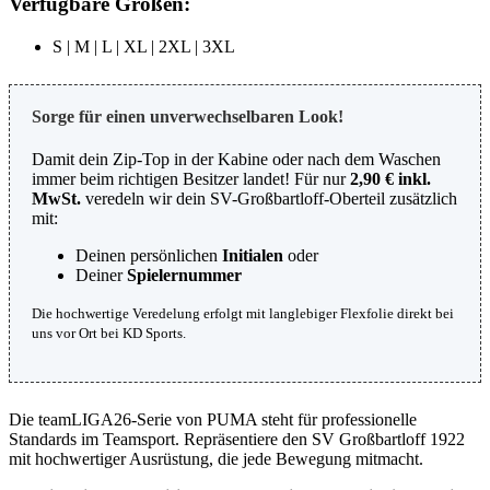
Verfügbare Größen:
S | M | L | XL | 2XL | 3XL
Sorge für einen unverwechselbaren Look!
Damit dein Zip-Top in der Kabine oder nach dem Waschen
immer beim richtigen Besitzer landet! Für nur
2,90 € inkl.
MwSt.
veredeln wir dein SV-Großbartloff-Oberteil zusätzlich
mit:
Deinen persönlichen
Initialen
oder
Deiner
Spielernummer
Die hochwertige Veredelung erfolgt mit langlebiger Flexfolie direkt bei
uns vor Ort bei KD Sports.
Die teamLIGA26-Serie von PUMA steht für professionelle
Standards im Teamsport. Repräsentiere den SV Großbartloff 1922
mit hochwertiger Ausrüstung, die jede Bewegung mitmacht.