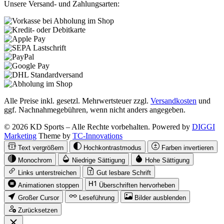
Unsere Versand- und Zahlungsarten:
Alle Preise inkl. gesetzl. Mehrwertsteuer zzgl.
Versandkosten
und
ggf. Nachnahmegebühren, wenn nicht anders angegeben.
© 2026 KD Sports – Alle Rechte vorbehalten. Powered by
DIGGI
Marketing
Theme by
TC-Innovations
Text vergrößern
Hochkontrastmodus
Farben invertieren
Monochrom
Niedrige Sättigung
Hohe Sättigung
Links unterstreichen
Gut lesbare Schrift
Animationen stoppen
Überschriften hervorheben
Großer Cursor
Leseführung
Bilder ausblenden
Zurücksetzen