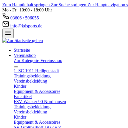
Zum Hauptinhalt springen
Zur Suche springen
Zur Hauptnavigation 
Mo - Fr | 10:00 - 18:00 Uhr
03606 / 506055
info@kdsports.de
Startseite
Vereinsshop
Zur Kategorie Vereinsshop
1. SC 1911 Heiligenstadt
Trainingsbekleidung
Vereinsbekleidung
Kinder
Equipment & Accessoires
Fanartikel
FSV Wacker 90 Nordhausen
Trainingsbekleidung
Vereinsbekleidung
Kinder
Equipment & Accessoires
SV Großbartloff 1922 e.V.