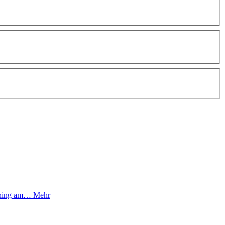
aining am…
Mehr