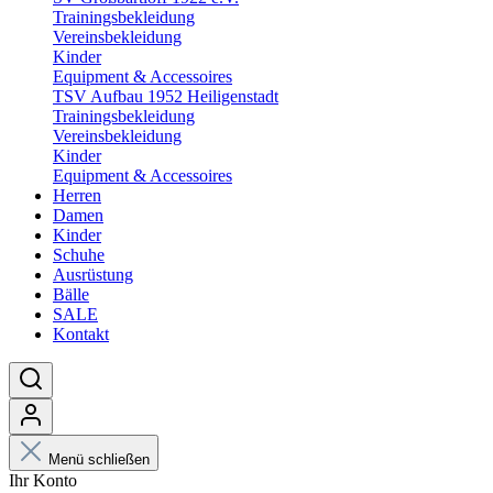
Trainingsbekleidung
Vereinsbekleidung
Kinder
Equipment & Accessoires
TSV Aufbau 1952 Heiligenstadt
Trainingsbekleidung
Vereinsbekleidung
Kinder
Equipment & Accessoires
Herren
Damen
Kinder
Schuhe
Ausrüstung
Bälle
SALE
Kontakt
Menü schließen
Ihr Konto