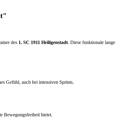
t"
rainer des
1. SC 1911 Heiligenstadt
. Diese funktionale lange
s Gefühl, auch bei intensiven Sprints.
e Bewegungsfreiheit bietet.