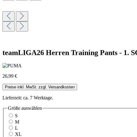
teamLIGA26 Herren Training Pants - 1. SC
26,99 €
Preise inkl. MwSt. zzgl. Versandkosten
Lieferzeit: ca. 7 Werktage.
Größe
auswählen
S
M
L
XL