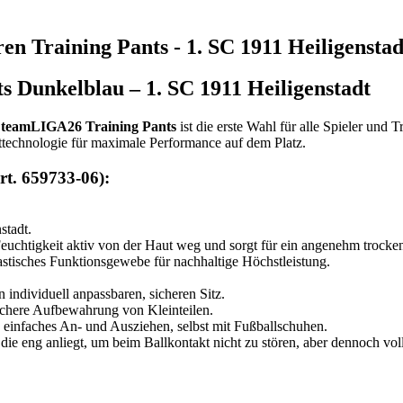
 Training Pants - 1. SC 1911 Heiligenstad
Dunkelblau – 1. SC 1911 Heiligenstadt
eamLIGA26 Training Pants
ist die erste Wahl für alle Spieler und T
technologie für maximale Performance auf dem Platz.
rt. 659733-06):
stadt.
euchtigkeit aktiv von der Haut weg und sorgt für ein angenehm trockene
astisches Funktionsgewebe für nachhaltige Höchstleistung.
individuell anpassbaren, sicheren Sitz.
sichere Aufbewahrung von Kleinteilen.
 einfaches An- und Ausziehen, selbst mit Fußballschuhen.
e eng anliegt, um beim Ballkontakt nicht zu stören, aber dennoch voll