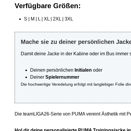
Verfügbare Größen:
S | M | L | XL | 2XL | 3XL
Mache sie zu deiner persönlichen Jack
Damit deine Jacke in der Kabine oder im Bus immer 
Deinen persönlichen
Initialen
oder
Deiner
Spielernummer
Die hochwertige Veredelung erfolgt mit langlebiger Folie dir
Die teamLIGA26-Serie von PUMA vereint Ästhetik mit Per
Hol dir deine personalisierte PUMA Trainingsjacke je