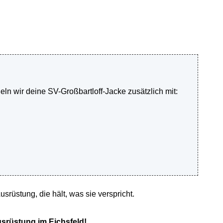
ln wir deine SV-Großbartloff-Jacke zusätzlich mit:
rüstung, die hält, was sie verspricht.
usrüstung im Eichsfeld!