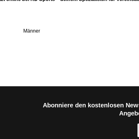
Männer
Abonniere den kostenlosen News
Angebo