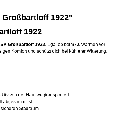
 Großbartloff 1922"
rtloff 1922
s
SV Großbartloff 1922
. Egal ob beim Aufwärmen vor
ssigen Komfort und schützt dich bei kühlerer Witterung.
iv von der Haut wegtransportiert.
 abgestimmt ist.
 sicheren Stauraum.