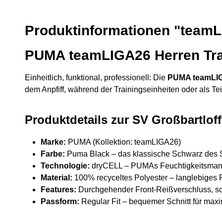
Produktinformationen "teamLI
PUMA teamLIGA26 Herren Trai
Einheitlich, funktional, professionell: Die
PUMA teamLIG
dem Anpfiff, während der Trainingseinheiten oder als Tei
Produktdetails zur SV Großbartloff
Marke:
PUMA (Kollektion: teamLIGA26)
Farbe:
Puma Black – das klassische Schwarz des SV
Technologie:
dryCELL – PUMAs Feuchtigkeitsmanage
Material:
100% recyceltes Polyester – langlebiges F
Features:
Durchgehender Front-Reißverschluss, sch
Passform:
Regular Fit – bequemer Schnitt für maxim