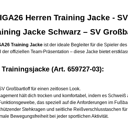
GA26 Herren Training Jacke - SV
ning Jacke Schwarz – SV Großba
A26 Training Jacke
ist der ideale Begleiter für die Spieler de
l der offiziellen Team-Präsentation – diese Jacke bietet erstkla
 Trainingsjacke (Art. 659727-03):
 Großbartloff für einen zeitlosen Look.
ment hält dich trocken und komfortabel, indem es Schweiß akt
unktionsgewebe, das speziell auf die Anforderungen im Fußball
ützender Stehkragen und seitliche Reißverschlusstaschen für
ale Bewegungsfreiheit bei jeder sportlichen Aktivität.