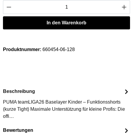
Produkt Anzahl: Gib den gewünschten Wert ei
In den Warenkorb
Produktnummer:
660454-06-128
Beschreibung
PUMA teamLIGA26 Baselayer Kinder – Funktionsshorts
(kurze Tight) Maximale Unterstützung für kleine Profis: Die
offi…
Bewertungen