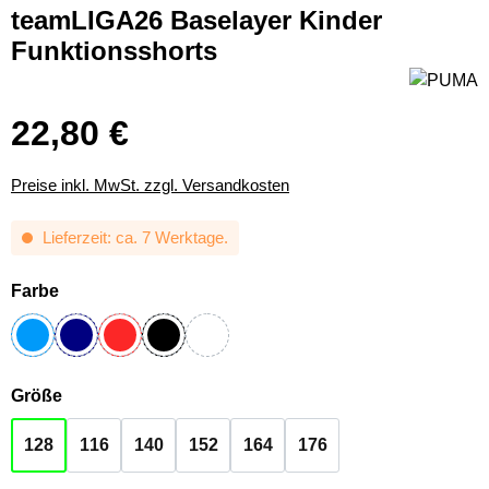
teamLIGA26 Baselayer Kinder
Funktionsshorts
22,80 €
Preise inkl. MwSt. zzgl. Versandkosten
Lieferzeit: ca. 7 Werktage.
auswählen
Farbe
Blau
Navy
Rot
Schwarz
Weiss
auswählen
Größe
128
116
140
152
164
176