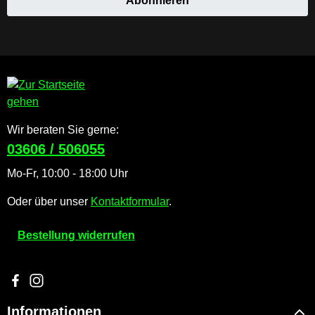
Abonnieren
Wir beraten Sie gerne:
03606 / 506055
Mo-Fr, 10:00 - 18:00 Uhr
Oder über unser
Kontaktformular
.
Bestellung widerrufen
Besuche uns auf Facebook – öffnet in neuem Tab (externer Li
Schau auf Instagram vorbei – öffnet in neuem Tab (externe
Informationen