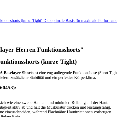
onsshorts (kurze Tight) Die optimale Basis für maximale Performa
ayer Herren Funktionsshorts"
ktionsshorts (kurze Tight)
Baselayer Shorts
ist eine eng anliegende Funktionshose (Short Tight
elern zusätzliche Stabilität und ein perfektes Körperklima.
660453):
ich wie eine zweite Haut an und minimiert Reibung auf der Haut.
htigkeit aktiv ab und hält die Muskulatur trocken und leistungsfähig.
ohne einzuschneiden, während Flachnähte Hautirritationen vorbeugen.
linken Bein.