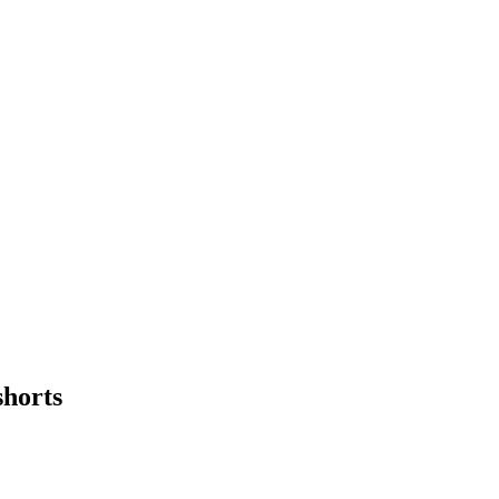
horts