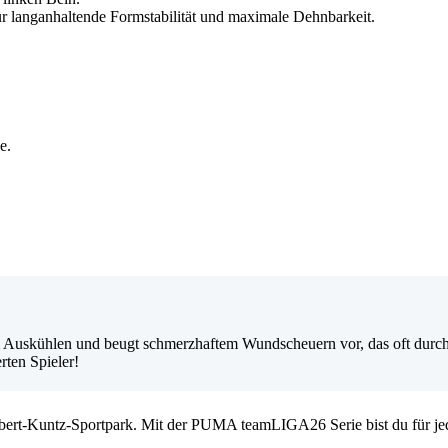
r langanhaltende Formstabilität und maximale Dehnbarkeit.
e.
 Auskühlen und beugt schmerzhaftem Wundscheuern vor, das oft durch d
rten Spieler!
 Albert-Kuntz-Sportpark. Mit der PUMA teamLIGA26 Serie bist du für je