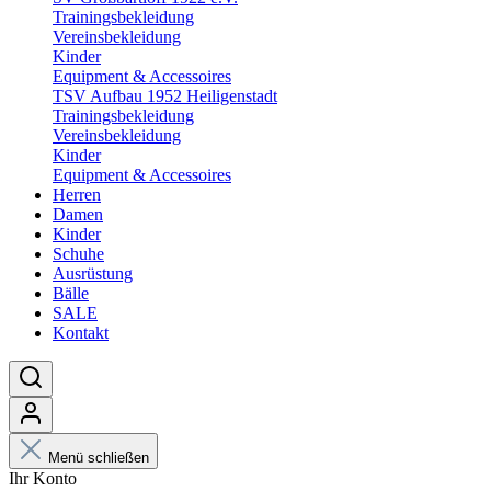
Trainingsbekleidung
Vereinsbekleidung
Kinder
Equipment & Accessoires
TSV Aufbau 1952 Heiligenstadt
Trainingsbekleidung
Vereinsbekleidung
Kinder
Equipment & Accessoires
Herren
Damen
Kinder
Schuhe
Ausrüstung
Bälle
SALE
Kontakt
Menü schließen
Ihr Konto