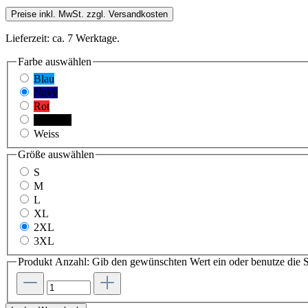
Preise inkl. MwSt. zzgl. Versandkosten
Lieferzeit: ca. 7 Werktage.
Farbe
auswählen
Blau
Navy
Rot
Schwarz
Weiss
Größe
auswählen
S
M
L
XL
2XL
3XL
Produkt Anzahl: Gib den gewünschten Wert ein oder benutze die S