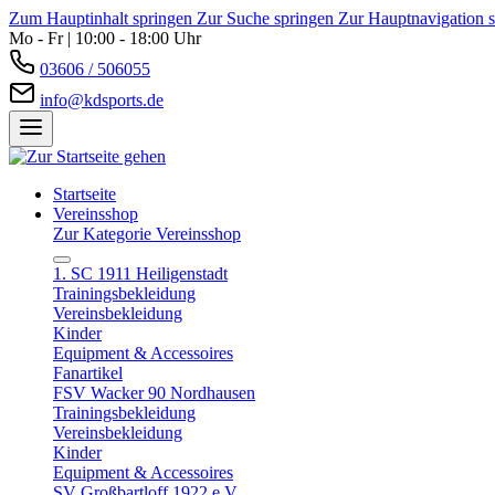
Zum Hauptinhalt springen
Zur Suche springen
Zur Hauptnavigation 
Mo - Fr | 10:00 - 18:00 Uhr
03606 / 506055
info@kdsports.de
Startseite
Vereinsshop
Zur Kategorie Vereinsshop
1. SC 1911 Heiligenstadt
Trainingsbekleidung
Vereinsbekleidung
Kinder
Equipment & Accessoires
Fanartikel
FSV Wacker 90 Nordhausen
Trainingsbekleidung
Vereinsbekleidung
Kinder
Equipment & Accessoires
SV Großbartloff 1922 e.V.