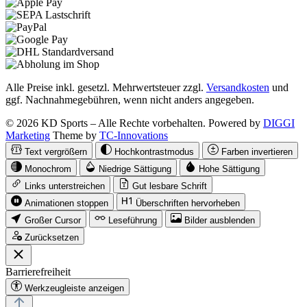
Alle Preise inkl. gesetzl. Mehrwertsteuer zzgl.
Versandkosten
und
ggf. Nachnahmegebühren, wenn nicht anders angegeben.
© 2026 KD Sports – Alle Rechte vorbehalten. Powered by
DIGGI
Marketing
Theme by
TC-Innovations
Text vergrößern
Hochkontrastmodus
Farben invertieren
Monochrom
Niedrige Sättigung
Hohe Sättigung
Links unterstreichen
Gut lesbare Schrift
Animationen stoppen
Überschriften hervorheben
Großer Cursor
Leseführung
Bilder ausblenden
Zurücksetzen
Barrierefreiheit
Werkzeugleiste anzeigen