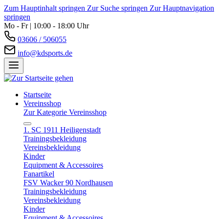
Zum Hauptinhalt springen
Zur Suche springen
Zur Hauptnavigation
springen
Mo - Fr | 10:00 - 18:00 Uhr
03606 / 506055
info@kdsports.de
Startseite
Vereinsshop
Zur Kategorie Vereinsshop
1. SC 1911 Heiligenstadt
Trainingsbekleidung
Vereinsbekleidung
Kinder
Equipment & Accessoires
Fanartikel
FSV Wacker 90 Nordhausen
Trainingsbekleidung
Vereinsbekleidung
Kinder
Equipment & Accessoires