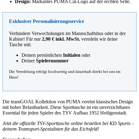
Design:
Markantes PUMA Cat-Logo auf der rechten Seite.
Exklusiver Personalisierungsservice
Verhindere Verwechslungen im Mannschaftsbus oder in der
Kabine! Für nur
2,90 € inkl. MwSt.
veredeln wir deine
Tasche mit:
Deinen persönlichen
Initialen
oder
Deiner
Spielernummer
Die Veredelung erfolgt hochwertig und dauerhaft direkt bei uns im
Haus!
Die teamGOAL Kollektion von PUMA vereint klassisches Design
mit hoher Belastbarkeit. Diese Sporttasche ist ein unverzichtbares
Essential für jeden Spieler des TSV Aufbau 1952 Heiligenstadt.
Jetzt die offizielle TSV-Sporttasche online bestellen bei KD Sports –
deinem Teamsport-Spezialisten für das Eichsfeld!