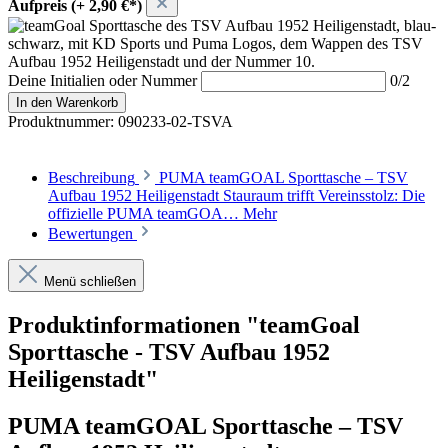
Aufpreis (+ 2,90 €*)
Deine Initialien oder Nummer
0/2
In den Warenkorb
Produktnummer:
090233-02-TSVA
Beschreibung
PUMA teamGOAL Sporttasche – TSV
Aufbau 1952 Heiligenstadt Stauraum trifft Vereinsstolz: Die
offizielle PUMA teamGOA…
Mehr
Bewertungen
Menü schließen
Produktinformationen "teamGoal
Sporttasche - TSV Aufbau 1952
Heiligenstadt"
PUMA teamGOAL Sporttasche – TSV