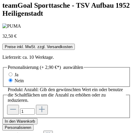
teamGoal Sporttasche - TSV Aufbau 1952
Heiligenstadt
32,50 €
Preise inkl. MwSt. zzgl. Versandkosten
Lieferzeit: ca. 10 Werktage.
Personalisierung (+ 2,90 €*)
auswählen
Ja
Nein
Produkt Anzahl: Gib den gewünschten Wert ein oder benutze
die Schaltflächen um die Anzahl zu erhöhen oder zu
reduzieren.
In den Warenkorb
Personalisieren