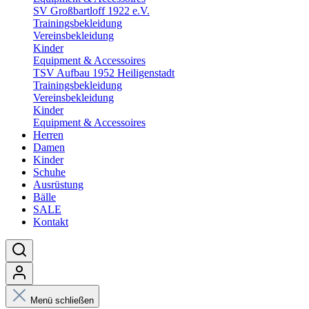
SV Großbartloff 1922 e.V.
Trainingsbekleidung
Vereinsbekleidung
Kinder
Equipment & Accessoires
TSV Aufbau 1952 Heiligenstadt
Trainingsbekleidung
Vereinsbekleidung
Kinder
Equipment & Accessoires
Herren
Damen
Kinder
Schuhe
Ausrüstung
Bälle
SALE
Kontakt
Menü schließen