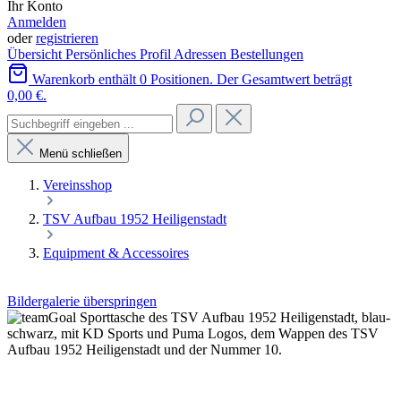
Ihr Konto
Anmelden
oder
registrieren
Übersicht
Persönliches Profil
Adressen
Bestellungen
Warenkorb enthält 0 Positionen. Der Gesamtwert beträgt
0,00 €.
Menü schließen
Vereinsshop
TSV Aufbau 1952 Heiligenstadt
Equipment & Accessoires
Bildergalerie überspringen