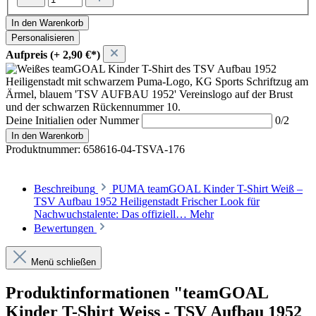
In den Warenkorb
Personalisieren
Aufpreis (+ 2,90 €*)
Deine Initialien oder Nummer
0/2
In den Warenkorb
Produktnummer:
658616-04-TSVA-176
Beschreibung
PUMA teamGOAL Kinder T-Shirt Weiß –
TSV Aufbau 1952 Heiligenstadt Frischer Look für
Nachwuchstalente: Das offiziell…
Mehr
Bewertungen
Menü schließen
Produktinformationen "teamGOAL
Kinder T-Shirt Weiss - TSV Aufbau 1952