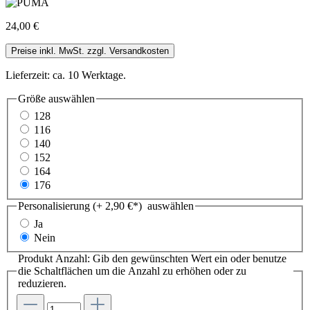
24,00 €
Preise inkl. MwSt. zzgl. Versandkosten
Lieferzeit: ca. 10 Werktage.
Größe
auswählen
128
116
140
152
164
176
Personalisierung (+ 2,90 €*)
auswählen
Ja
Nein
Produkt Anzahl: Gib den gewünschten Wert ein oder benutze
die Schaltflächen um die Anzahl zu erhöhen oder zu
reduzieren.