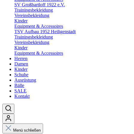
SV Großbartloff 1922 e.V.
Trainingsbekleidung
Vereinsbekleidung
Kinder
Equipment & Accessoires
TSV Aufbau 1952 Heiligenstadt
Trainingsbekleidung
Vereinsbekleidung
Kinder
Equipment & Accessoires
Herren
Damen
Kinder
Schuhe
Ausrüstung
Bälle
SALE
Kontakt
Menü schließen