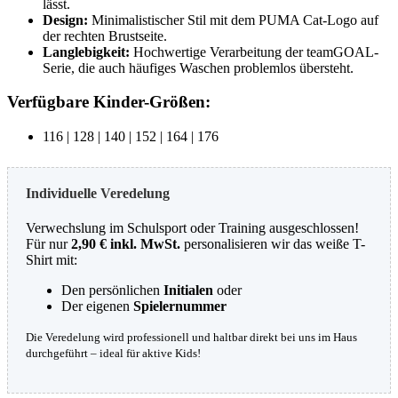
lässt.
Design:
Minimalistischer Stil mit dem PUMA Cat-Logo auf
der rechten Brustseite.
Langlebigkeit:
Hochwertige Verarbeitung der teamGOAL-
Serie, die auch häufiges Waschen problemlos übersteht.
Verfügbare Kinder-Größen:
116 | 128 | 140 | 152 | 164 | 176
Individuelle Veredelung
Verwechslung im Schulsport oder Training ausgeschlossen!
Für nur
2,90 € inkl. MwSt.
personalisieren wir das weiße T-
Shirt mit:
Den persönlichen
Initialen
oder
Der eigenen
Spielernummer
Die Veredelung wird professionell und haltbar direkt bei uns im Haus
durchgeführt – ideal für aktive Kids!