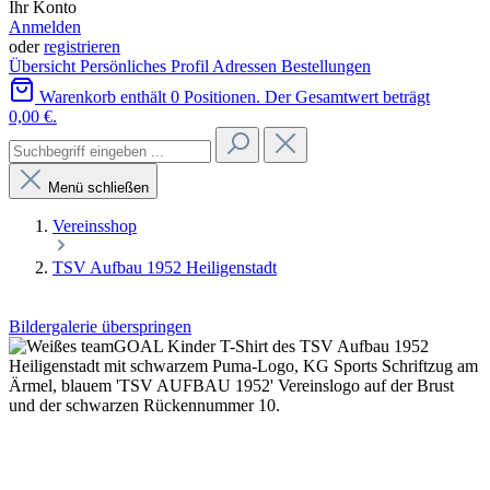
Ihr Konto
Anmelden
oder
registrieren
Übersicht
Persönliches Profil
Adressen
Bestellungen
Warenkorb enthält 0 Positionen. Der Gesamtwert beträgt
0,00 €.
Menü schließen
Vereinsshop
TSV Aufbau 1952 Heiligenstadt
Bildergalerie überspringen