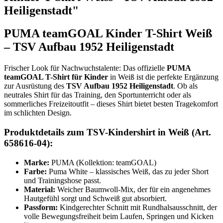
Heiligenstadt"
PUMA teamGOAL Kinder T-Shirt Weiß
– TSV Aufbau 1952 Heiligenstadt
Frischer Look für Nachwuchstalente: Das offizielle
PUMA
teamGOAL T-Shirt für Kinder
in Weiß ist die perfekte Ergänzung
zur Ausrüstung des
TSV Aufbau 1952 Heiligenstadt
. Ob als
neutrales Shirt für das Training, den Sportunterricht oder als
sommerliches Freizeitoutfit – dieses Shirt bietet besten Tragekomfort
im schlichten Design.
Produktdetails zum TSV-Kindershirt in Weiß (Art.
658616-04):
Marke:
PUMA (Kollektion: teamGOAL)
Farbe:
Puma White – klassisches Weiß, das zu jeder Short
und Trainingshose passt.
Material:
Weicher Baumwoll-Mix, der für ein angenehmes
Hautgefühl sorgt und Schweiß gut absorbiert.
Passform:
Kindgerechter Schnitt mit Rundhalsausschnitt, der
volle Bewegungsfreiheit beim Laufen, Springen und Kicken