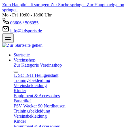
Zum Hauptinhalt springen
Zur Suche springen
Zur Hauptnavigation
springen
Mo - Fr | 10:00 - 18:00 Uhr
03606 / 506055
info@kdsports.de
Startseite
Vereinsshop
Zur Kategorie Vereinsshop
1. SC 1911 Heiligenstadt
Trainingsbekleidung
Vereinsbekleidung
Kinder
Equipment & Accessoires
Fanartikel
FSV Wacker 90 Nordhausen
Trainingsbekleidung
Vereinsbekleidung
Kinder
Equipment & Accessoires