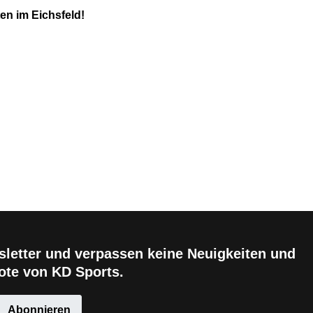
en im Eichsfeld!
letter und verpassen keine Neuigkeiten und
te von KD Sports.
Abonnieren