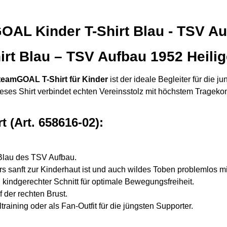
AL Kinder T-Shirt Blau - TSV Au
t Blau – TSV Aufbau 1952 Heilig
eamGOAL T-Shirt für Kinder
ist der ideale Begleiter für die 
eses Shirt verbindet echten Vereinsstolz mit höchstem Tragekom
 (Art. 658616-02):
Blau des TSV Aufbau.
 sanft zur Kinderhaut ist und auch wildes Toben problemlos m
kindgerechter Schnitt für optimale Bewegungsfreiheit.
der rechten Brust.
training oder als Fan-Outfit für die jüngsten Supporter.