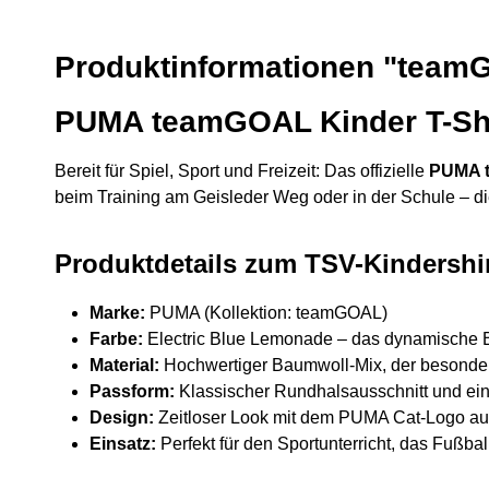
Produktinformationen "teamGO
PUMA teamGOAL Kinder T-Shir
Bereit für Spiel, Sport und Freizeit: Das offizielle
PUMA t
beim Training am Geisleder Weg oder in der Schule – di
Produktdetails zum TSV-Kindershirt
Marke:
PUMA (Kollektion: teamGOAL)
Farbe:
Electric Blue Lemonade – das dynamische 
Material:
Hochwertiger Baumwoll-Mix, der besonders
Passform:
Klassischer Rundhalsausschnitt und ein 
Design:
Zeitloser Look mit dem PUMA Cat-Logo auf 
Einsatz:
Perfekt für den Sportunterricht, das Fußball