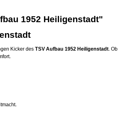
fbau 1952 Heiligenstadt"
enstadt
jungen Kicker des
TSV Aufbau 1952 Heiligenstadt
. Ob
fort.
itmacht.