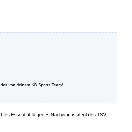
redelt von deinem KD Sports Team!
echtes Essential für jedes Nachwuchstalent des TSV