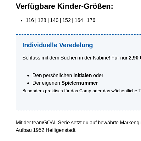
Verfügbare Kinder-Größen:
116 | 128 | 140 | 152 | 164 | 176
Individuelle Veredelung
Schluss mit dem Suchen in der Kabine! Für nur
2,90 
Den persönlichen
Initialen
oder
Der eigenen
Spielernummer
Besonders praktisch für das Camp oder das wöchentliche Tr
Mit der teamGOAL Serie setzt du auf bewährte Markenqua
Aufbau 1952 Heiligenstadt.