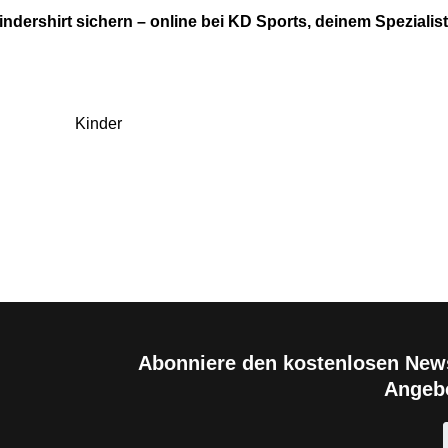
indershirt sichern – online bei KD Sports, deinem Spezialist
Kinder
Abonniere den kostenlosen News
Angebo