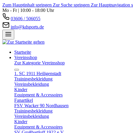
Zum Hauptinhalt springen
Zur Suche springen
Zur Hauptnavigation 
Mo - Fr | 10:00 - 18:00 Uhr
03606 / 506055
info@kdsports.de
Startseite
Vereinsshop
Zur Kategorie Vereinsshop
1. SC 1911 Heiligenstadt
Trainingsbekleidung
Vereinsbekleidung
Kinder
Equipment & Accessoires
Fanartikel
FSV Wacker 90 Nordhausen
Trainingsbekleidung
Vereinsbekleidung
Kinder
Equipment & Accessoires
SV Großbartloff 1922 e.V.