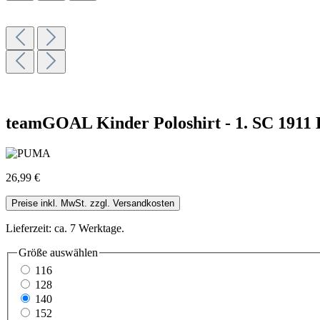
teamGOAL Kinder Poloshirt - 1. SC 1911 H
26,99 €
Preise inkl. MwSt. zzgl. Versandkosten
Lieferzeit: ca. 7 Werktage.
Größe
auswählen
116
128
140
152