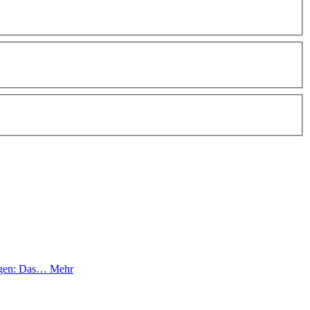
orgen: Das…
Mehr