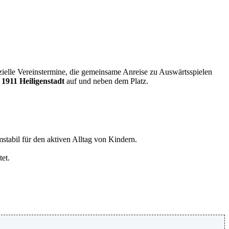
fizielle Vereinstermine, die gemeinsame Anreise zu Auswärtsspielen
 1911 Heiligenstadt
auf und neben dem Platz.
stabil für den aktiven Alltag von Kindern.
et.