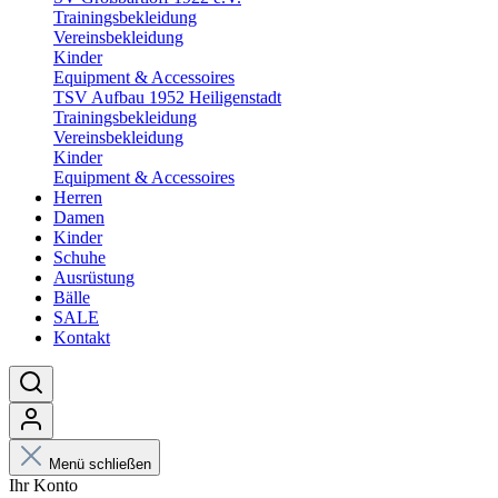
Trainingsbekleidung
Vereinsbekleidung
Kinder
Equipment & Accessoires
TSV Aufbau 1952 Heiligenstadt
Trainingsbekleidung
Vereinsbekleidung
Kinder
Equipment & Accessoires
Herren
Damen
Kinder
Schuhe
Ausrüstung
Bälle
SALE
Kontakt
Menü schließen
Ihr Konto