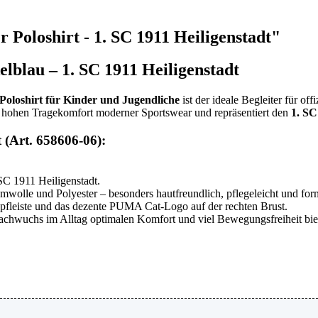
oloshirt - 1. SC 1911 Heiligenstadt"
lau – 1. SC 1911 Heiligenstadt
oshirt für Kinder und Jugendliche
ist der ideale Begleiter für of
dem hohen Tragekomfort moderner Sportswear und repräsentiert den
1. SC
 (Art. 658606-06):
SC 1911 Heiligenstadt.
wolle und Polyester – besonders hautfreundlich, pflegeleicht und form
pfleiste und das dezente PUMA Cat-Logo auf der rechten Brust.
achwuchs im Alltag optimalen Komfort und viel Bewegungsfreiheit biet