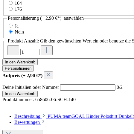
164
176
Personalisierung (+ 2,90 €*)
auswählen
Ja
Nein
Produkt Anzahl: Gib den gewünschten Wert ein oder benutze die S
In den Warenkorb
Personalisieren
Aufpreis (+ 2,90 €*)
Deine Initialien oder Nummer
0/2
In den Warenkorb
Produktnummer:
658606-06-SCH-140
Beschreibung
PUMA teamGOAL Kinder Poloshirt Dunkelblau
Bewertungen