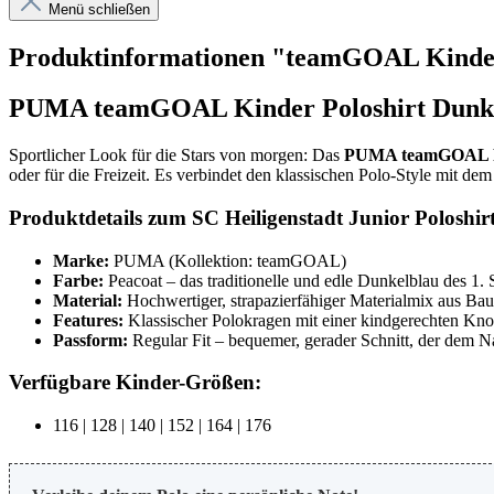
Menü schließen
Produktinformationen "teamGOAL Kinder P
PUMA teamGOAL Kinder Poloshirt Dunkelb
Sportlicher Look für die Stars von morgen: Das
PUMA teamGOAL Pol
oder für die Freizeit. Es verbindet den klassischen Polo-Style mit 
Produktdetails zum SC Heiligenstadt Junior Poloshirt
Marke:
PUMA (Kollektion: teamGOAL)
Farbe:
Peacoat – das traditionelle und edle Dunkelblau des 1. 
Material:
Hochwertiger, strapazierfähiger Materialmix aus Baum
Features:
Klassischer Polokragen mit einer kindgerechten Kno
Passform:
Regular Fit – bequemer, gerader Schnitt, der dem N
Verfügbare Kinder-Größen:
116 | 128 | 140 | 152 | 164 | 176