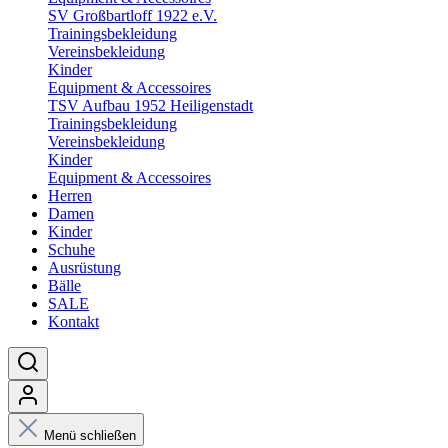
SV Großbartloff 1922 e.V.
Trainingsbekleidung
Vereinsbekleidung
Kinder
Equipment & Accessoires
TSV Aufbau 1952 Heiligenstadt
Trainingsbekleidung
Vereinsbekleidung
Kinder
Equipment & Accessoires
Herren
Damen
Kinder
Schuhe
Ausrüstung
Bälle
SALE
Kontakt
Menü schließen