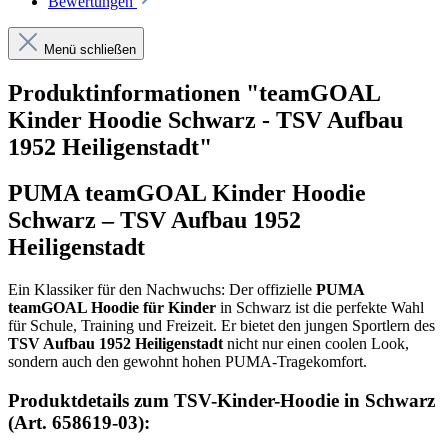
Bewertungen
Menü schließen
Produktinformationen "teamGOAL
Kinder Hoodie Schwarz - TSV Aufbau
1952 Heiligenstadt"
PUMA teamGOAL Kinder Hoodie
Schwarz – TSV Aufbau 1952
Heiligenstadt
Ein Klassiker für den Nachwuchs: Der offizielle
PUMA
teamGOAL Hoodie für Kinder
in Schwarz ist die perfekte Wahl
für Schule, Training und Freizeit. Er bietet den jungen Sportlern des
TSV Aufbau 1952 Heiligenstadt
nicht nur einen coolen Look,
sondern auch den gewohnt hohen PUMA-Tragekomfort.
Produktdetails zum TSV-Kinder-Hoodie in Schwarz
(Art. 658619-03):