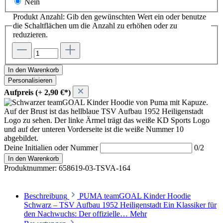
Nein
Produkt Anzahl: Gib den gewünschten Wert ein oder benutze
die Schaltflächen um die Anzahl zu erhöhen oder zu
reduzieren.
In den Warenkorb
Personalisieren
Aufpreis (+ 2,90 €*)
Deine Initialien oder Nummer
0/2
In den Warenkorb
Produktnummer:
658619-03-TSVA-164
Beschreibung
PUMA teamGOAL Kinder Hoodie
Schwarz – TSV Aufbau 1952 Heiligenstadt Ein Klassiker für
den Nachwuchs: Der offizielle…
Mehr