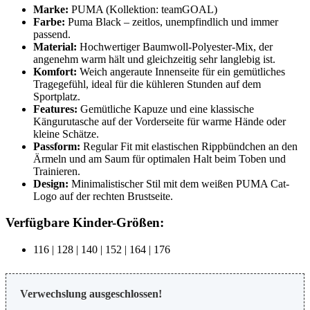
Marke:
PUMA (Kollektion: teamGOAL)
Farbe:
Puma Black – zeitlos, unempfindlich und immer
passend.
Material:
Hochwertiger Baumwoll-Polyester-Mix, der
angenehm warm hält und gleichzeitig sehr langlebig ist.
Komfort:
Weich angeraute Innenseite für ein gemütliches
Tragegefühl, ideal für die kühleren Stunden auf dem
Sportplatz.
Features:
Gemütliche Kapuze und eine klassische
Kängurutasche auf der Vorderseite für warme Hände oder
kleine Schätze.
Passform:
Regular Fit mit elastischen Rippbündchen an den
Ärmeln und am Saum für optimalen Halt beim Toben und
Trainieren.
Design:
Minimalistischer Stil mit dem weißen PUMA Cat-
Logo auf der rechten Brustseite.
Verfügbare Kinder-Größen:
116 | 128 | 140 | 152 | 164 | 176
Verwechslung ausgeschlossen!