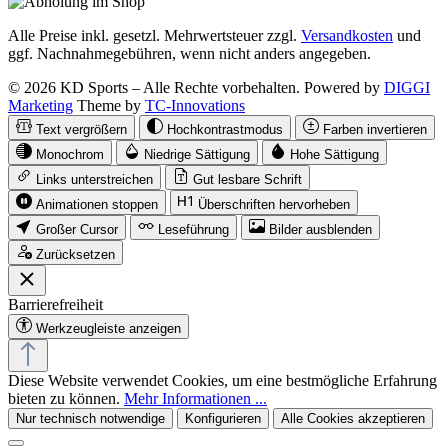
Alle Preise inkl. gesetzl. Mehrwertsteuer zzgl.
Versandkosten
und
ggf. Nachnahmegebühren, wenn nicht anders angegeben.
© 2026 KD Sports – Alle Rechte vorbehalten. Powered by
DIGGI
Marketing
Theme by
TC-Innovations
Text vergrößern
Hochkontrastmodus
Farben invertieren
Monochrom
Niedrige Sättigung
Hohe Sättigung
Links unterstreichen
Gut lesbare Schrift
Animationen stoppen
Überschriften hervorheben
Großer Cursor
Leseführung
Bilder ausblenden
Zurücksetzen
Barrierefreiheit
Werkzeugleiste anzeigen
Diese Website verwendet Cookies, um eine bestmögliche Erfahrung
bieten zu können.
Mehr Informationen ...
Nur technisch notwendige
Konfigurieren
Alle Cookies akzeptieren