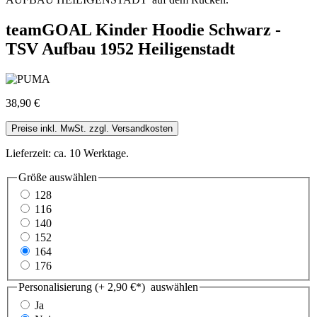
teamGOAL Kinder Hoodie Schwarz -
TSV Aufbau 1952 Heiligenstadt
38,90 €
Preise inkl. MwSt. zzgl. Versandkosten
Lieferzeit: ca. 10 Werktage.
Größe
auswählen
128
116
140
152
164
176
Personalisierung (+ 2,90 €*)
auswählen
Ja