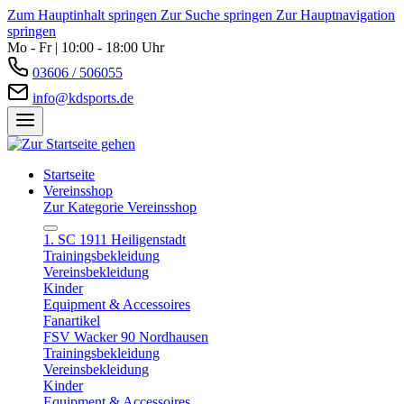
Zum Hauptinhalt springen
Zur Suche springen
Zur Hauptnavigation
springen
Mo - Fr | 10:00 - 18:00 Uhr
03606 / 506055
info@kdsports.de
Startseite
Vereinsshop
Zur Kategorie Vereinsshop
1. SC 1911 Heiligenstadt
Trainingsbekleidung
Vereinsbekleidung
Kinder
Equipment & Accessoires
Fanartikel
FSV Wacker 90 Nordhausen
Trainingsbekleidung
Vereinsbekleidung
Kinder
Equipment & Accessoires