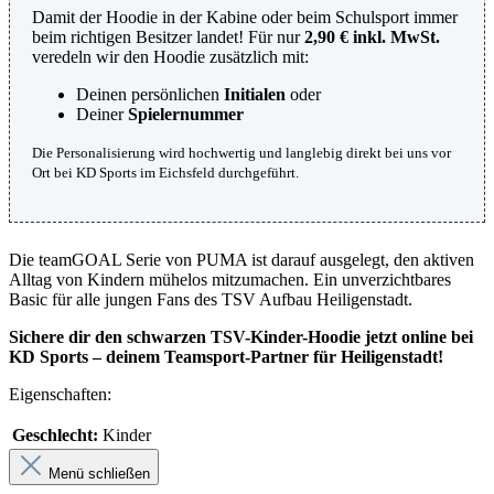
Damit der Hoodie in der Kabine oder beim Schulsport immer
beim richtigen Besitzer landet! Für nur
2,90 € inkl. MwSt.
veredeln wir den Hoodie zusätzlich mit:
Deinen persönlichen
Initialen
oder
Deiner
Spielernummer
Die Personalisierung wird hochwertig und langlebig direkt bei uns vor
Ort bei KD Sports im Eichsfeld durchgeführt.
Die teamGOAL Serie von PUMA ist darauf ausgelegt, den aktiven
Alltag von Kindern mühelos mitzumachen. Ein unverzichtbares
Basic für alle jungen Fans des TSV Aufbau Heiligenstadt.
Sichere dir den schwarzen TSV-Kinder-Hoodie jetzt online bei
KD Sports – deinem Teamsport-Partner für Heiligenstadt!
Eigenschaften:
Geschlecht:
Kinder
Menü schließen