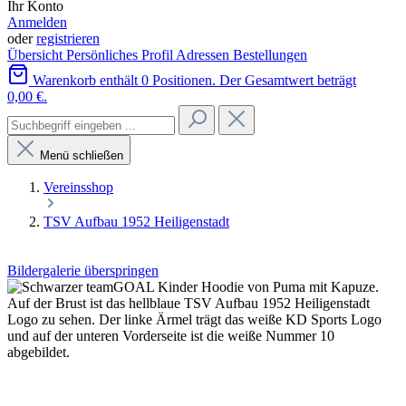
Ihr Konto
Anmelden
oder
registrieren
Übersicht
Persönliches Profil
Adressen
Bestellungen
Warenkorb enthält 0 Positionen. Der Gesamtwert beträgt
0,00 €.
Menü schließen
Vereinsshop
TSV Aufbau 1952 Heiligenstadt
Bildergalerie überspringen