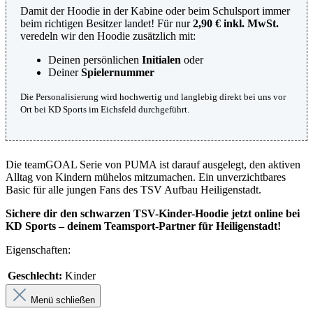
Damit der Hoodie in der Kabine oder beim Schulsport immer
beim richtigen Besitzer landet! Für nur
2,90 € inkl. MwSt.
veredeln wir den Hoodie zusätzlich mit:
Deinen persönlichen
Initialen
oder
Deiner
Spielernummer
Die Personalisierung wird hochwertig und langlebig direkt bei uns vor
Ort bei KD Sports im Eichsfeld durchgeführt.
Die teamGOAL Serie von PUMA ist darauf ausgelegt, den aktiven
Alltag von Kindern mühelos mitzumachen. Ein unverzichtbares
Basic für alle jungen Fans des TSV Aufbau Heiligenstadt.
Sichere dir den schwarzen TSV-Kinder-Hoodie jetzt online bei
KD Sports – deinem Teamsport-Partner für Heiligenstadt!
Eigenschaften:
Geschlecht:
Kinder
Menü schließen