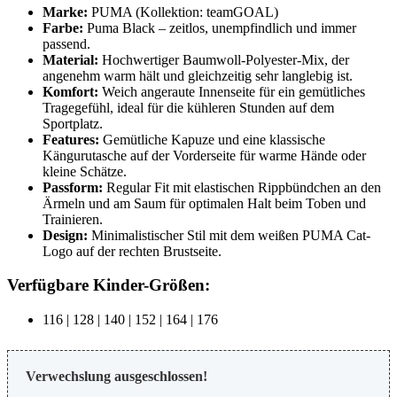
Marke:
PUMA (Kollektion: teamGOAL)
Farbe:
Puma Black – zeitlos, unempfindlich und immer
passend.
Material:
Hochwertiger Baumwoll-Polyester-Mix, der
angenehm warm hält und gleichzeitig sehr langlebig ist.
Komfort:
Weich angeraute Innenseite für ein gemütliches
Tragegefühl, ideal für die kühleren Stunden auf dem
Sportplatz.
Features:
Gemütliche Kapuze und eine klassische
Kängurutasche auf der Vorderseite für warme Hände oder
kleine Schätze.
Passform:
Regular Fit mit elastischen Rippbündchen an den
Ärmeln und am Saum für optimalen Halt beim Toben und
Trainieren.
Design:
Minimalistischer Stil mit dem weißen PUMA Cat-
Logo auf der rechten Brustseite.
Verfügbare Kinder-Größen:
116 | 128 | 140 | 152 | 164 | 176
Verwechslung ausgeschlossen!