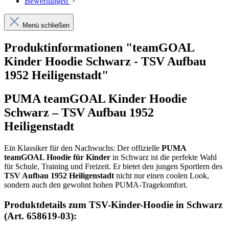
Bewertungen
Menü schließen
Produktinformationen "teamGOAL
Kinder Hoodie Schwarz - TSV Aufbau
1952 Heiligenstadt"
PUMA teamGOAL Kinder Hoodie
Schwarz – TSV Aufbau 1952
Heiligenstadt
Ein Klassiker für den Nachwuchs: Der offizielle
PUMA
teamGOAL Hoodie für Kinder
in Schwarz ist die perfekte Wahl
für Schule, Training und Freizeit. Er bietet den jungen Sportlern des
TSV Aufbau 1952 Heiligenstadt
nicht nur einen coolen Look,
sondern auch den gewohnt hohen PUMA-Tragekomfort.
Produktdetails zum TSV-Kinder-Hoodie in Schwarz
(Art. 658619-03):