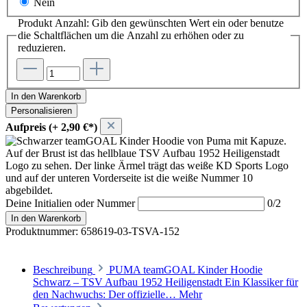
Nein
Produkt Anzahl: Gib den gewünschten Wert ein oder benutze
die Schaltflächen um die Anzahl zu erhöhen oder zu
reduzieren.
In den Warenkorb
Personalisieren
Aufpreis (+ 2,90 €*)
Deine Initialien oder Nummer
0/2
In den Warenkorb
Produktnummer:
658619-03-TSVA-152
Beschreibung
PUMA teamGOAL Kinder Hoodie
Schwarz – TSV Aufbau 1952 Heiligenstadt Ein Klassiker für
den Nachwuchs: Der offizielle…
Mehr