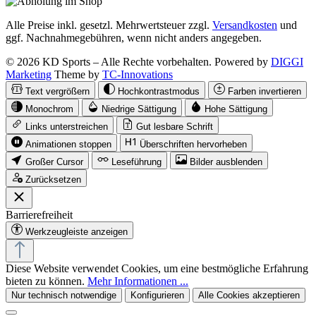
Alle Preise inkl. gesetzl. Mehrwertsteuer zzgl.
Versandkosten
und
ggf. Nachnahmegebühren, wenn nicht anders angegeben.
© 2026 KD Sports – Alle Rechte vorbehalten. Powered by
DIGGI
Marketing
Theme by
TC-Innovations
Text vergrößern
Hochkontrastmodus
Farben invertieren
Monochrom
Niedrige Sättigung
Hohe Sättigung
Links unterstreichen
Gut lesbare Schrift
Animationen stoppen
Überschriften hervorheben
Großer Cursor
Leseführung
Bilder ausblenden
Zurücksetzen
Barrierefreiheit
Werkzeugleiste anzeigen
Diese Website verwendet Cookies, um eine bestmögliche Erfahrung
bieten zu können.
Mehr Informationen ...
Nur technisch notwendige
Konfigurieren
Alle Cookies akzeptieren