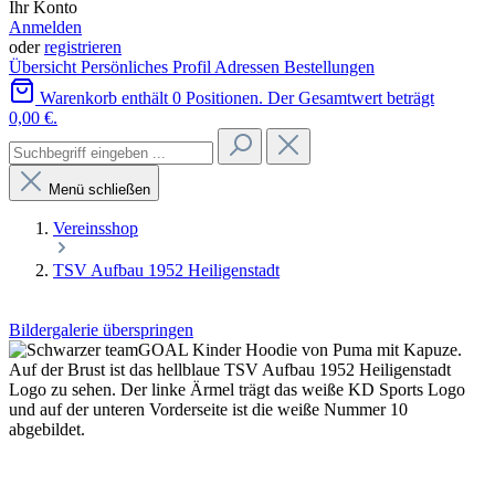
Ihr Konto
Anmelden
oder
registrieren
Übersicht
Persönliches Profil
Adressen
Bestellungen
Warenkorb enthält 0 Positionen. Der Gesamtwert beträgt
0,00 €.
Menü schließen
Vereinsshop
TSV Aufbau 1952 Heiligenstadt
Bildergalerie überspringen