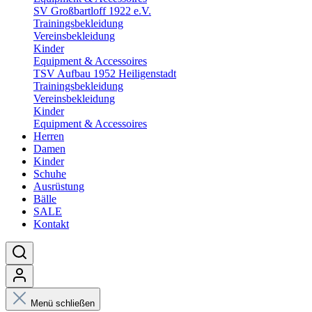
SV Großbartloff 1922 e.V.
Trainingsbekleidung
Vereinsbekleidung
Kinder
Equipment & Accessoires
TSV Aufbau 1952 Heiligenstadt
Trainingsbekleidung
Vereinsbekleidung
Kinder
Equipment & Accessoires
Herren
Damen
Kinder
Schuhe
Ausrüstung
Bälle
SALE
Kontakt
Menü schließen