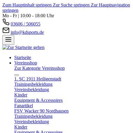
Zum Hauptinhalt springen
Zur Suche springen
Zur Hauptnavigation
springen
Mo - Fr | 10:00 - 18:00 Uhr
03606 / 506055
info@kdsports.de
Startseite
Vereinsshop
Zur Kategorie Vereinsshop
1. SC 1911 Heiligenstadt
Trainingsbekleidung
Vereinsbekleidung
Kinder
Equipment & Accessoires
Fanartikel
FSV Wacker 90 Nordhausen
Trainingsbekleidung
Vereinsbekleidung
Kinder
Equipment & Accessoires