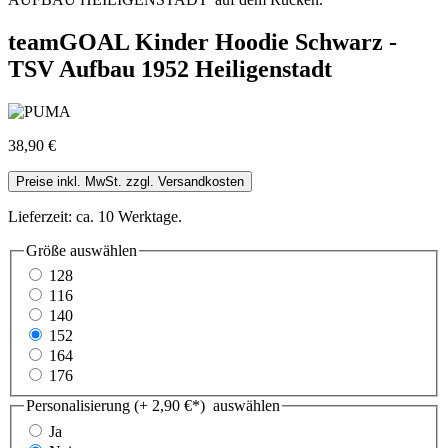
teamGOAL Kinder Hoodie Schwarz -
TSV Aufbau 1952 Heiligenstadt
38,90 €
Preise inkl. MwSt. zzgl. Versandkosten
Lieferzeit: ca. 10 Werktage.
Größe
auswählen
128
116
140
152
164
176
Personalisierung (+ 2,90 €*)
auswählen
Ja