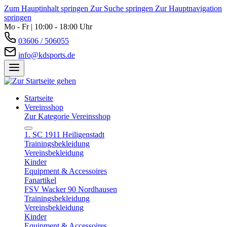
Zum Hauptinhalt springen
Zur Suche springen
Zur Hauptnavigation
springen
Mo - Fr | 10:00 - 18:00 Uhr
03606 / 506055
info@kdsports.de
Startseite
Vereinsshop
Zur Kategorie Vereinsshop
1. SC 1911 Heiligenstadt
Trainingsbekleidung
Vereinsbekleidung
Kinder
Equipment & Accessoires
Fanartikel
FSV Wacker 90 Nordhausen
Trainingsbekleidung
Vereinsbekleidung
Kinder
Equipment & Accessoires