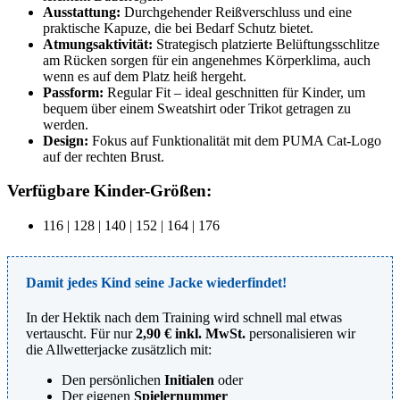
Ausstattung:
Durchgehender Reißverschluss und eine
praktische Kapuze, die bei Bedarf Schutz bietet.
Atmungsaktivität:
Strategisch platzierte Belüftungsschlitze
am Rücken sorgen für ein angenehmes Körperklima, auch
wenn es auf dem Platz heiß hergeht.
Passform:
Regular Fit – ideal geschnitten für Kinder, um
bequem über einem Sweatshirt oder Trikot getragen zu
werden.
Design:
Fokus auf Funktionalität mit dem PUMA Cat-Logo
auf der rechten Brust.
Verfügbare Kinder-Größen:
116 | 128 | 140 | 152 | 164 | 176
Damit jedes Kind seine Jacke wiederfindet!
In der Hektik nach dem Training wird schnell mal etwas
vertauscht. Für nur
2,90 € inkl. MwSt.
personalisieren wir
die Allwetterjacke zusätzlich mit:
Den persönlichen
Initialen
oder
Der eigenen
Spielernummer