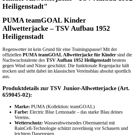
Heiligenstadt"
PUMA teamGOAL Kinder
Allwetterjacke – TSV Aufbau 1952
Heiligenstadt
Regenwetter ist kein Grund für eine Trainingspause! Mit der
offiziellen
PUMA teamGOAL Allwetterjacke für Kinder
sind die
Nachwuchstalente des
TSV Aufbau 1952 Heiligenstadt
bestens
gegen Wind und Nässe geschützt. Die funktionale Regenjacke hält
trocken und sieht dabei im klassischen Vereinsblau absolut sportlich
aus.
Produktdetails zur TSV Junior-Allwetterjacke (Art.
659045-02):
Marke:
PUMA (Kollektion: teamGOAL)
Farbe:
Electric Blue Lemonade – das starke Blau deines
Vereins.
Wetterschutz:
Wasserabweisendes Obermaterial mit
RainCell-Technologie schützt zuverlässig vor Schauern und
leichtem Dauerregen.