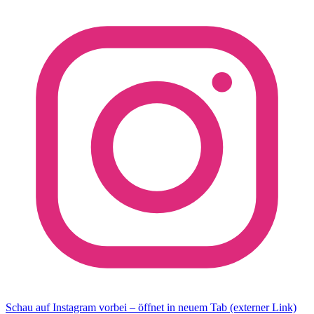
Schau auf Instagram vorbei – öffnet in neuem Tab (externer Link)