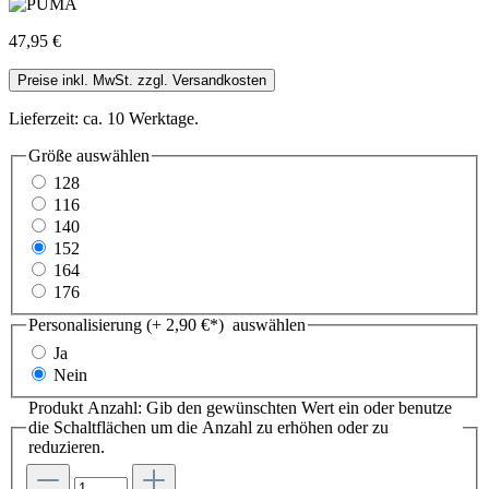
47,95 €
Preise inkl. MwSt. zzgl. Versandkosten
Lieferzeit: ca. 10 Werktage.
Größe
auswählen
128
116
140
152
164
176
Personalisierung (+ 2,90 €*)
auswählen
Ja
Nein
Produkt Anzahl: Gib den gewünschten Wert ein oder benutze
die Schaltflächen um die Anzahl zu erhöhen oder zu
reduzieren.