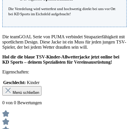
Die Veredelung wird wetterfest und hochwertig direkt bei uns vor Ort
bei KD Sports im Eichsfeld aufgebracht!
Die teamGOAL Serie von PUMA verbindet Strapazierfähigkeit mit
sportlichem Design. Diese Jacke ist ein Muss für jeden jungen TSV-
Spieler, der bei jedem Wetter draußen sein will.
Hol dir die blaue TSV-Kinder-Allwetterjacke jetzt online bei
KD Sports – deinem Spezialisten für Vereinsausrüstung!
Eigenschaften:
Geschlecht:
Kinder
Menü schließen
0 von 0 Bewertungen