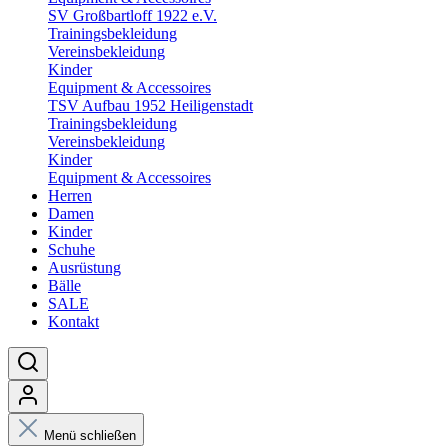
SV Großbartloff 1922 e.V.
Trainingsbekleidung
Vereinsbekleidung
Kinder
Equipment & Accessoires
TSV Aufbau 1952 Heiligenstadt
Trainingsbekleidung
Vereinsbekleidung
Kinder
Equipment & Accessoires
Herren
Damen
Kinder
Schuhe
Ausrüstung
Bälle
SALE
Kontakt
Menü schließen