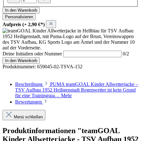
In den Warenkorb
Personalisieren
Aufpreis (+ 2,90 €*)
Deine Initialien oder Nummer
0/2
In den Warenkorb
Produktnummer:
659045-02-TSVA-152
Beschreibung
PUMA teamGOAL Kinder Allwetterjacke –
TSV Aufbau 1952 Heiligenstadt Regenwetter ist kein Grund
für eine Trainingspa…
Mehr
Bewertungen
Menü schließen
Produktinformationen "teamGOAL
Kinder Allwetterjacke - TSV Aufbau 1952