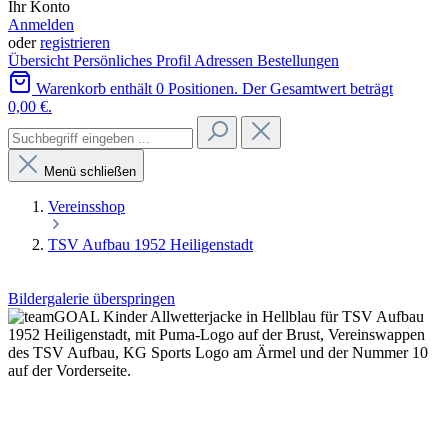
Ihr Konto
Anmelden
oder
registrieren
Übersicht
Persönliches Profil
Adressen
Bestellungen
Warenkorb enthält 0 Positionen. Der Gesamtwert beträgt
0,00 €.
Menü schließen
Vereinsshop
TSV Aufbau 1952 Heiligenstadt
Bildergalerie überspringen