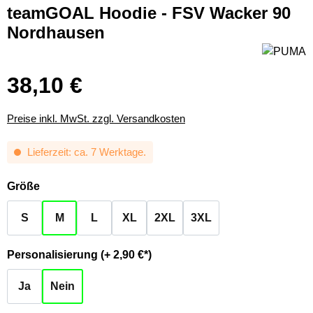
teamGOAL Hoodie - FSV Wacker 90
Nordhausen
38,10 €
Preise inkl. MwSt. zzgl. Versandkosten
Lieferzeit: ca. 7 Werktage.
auswählen
Größe
S
M
L
XL
2XL
3XL
auswählen
Personalisierung (+ 2,90 €*)
Ja
Nein