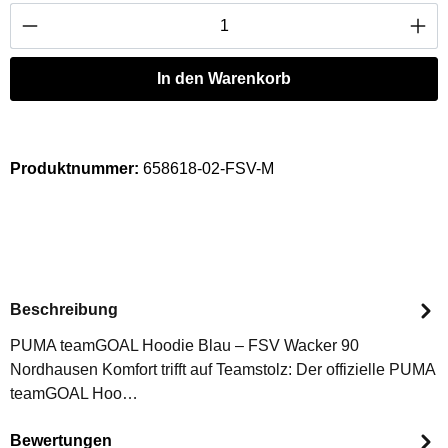
Produkt Anzahl: Gib den gewünschten Wert ei
In den Warenkorb
Produktnummer:
658618-02-FSV-M
Beschreibung
PUMA teamGOAL Hoodie Blau – FSV Wacker 90
Nordhausen Komfort trifft auf Teamstolz: Der offizielle PUMA
teamGOAL Hoo…
Bewertungen