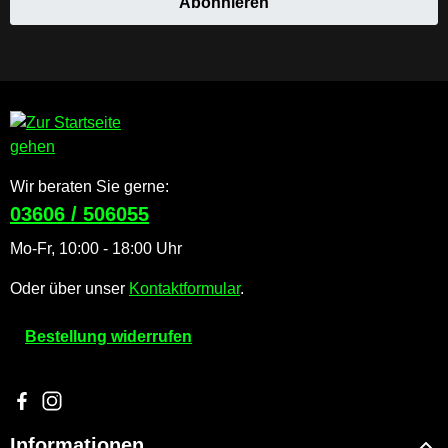
Abonnieren
Wir beraten Sie gerne:
03606 / 506055
Mo-Fr, 10:00 - 18:00 Uhr
Oder über unser
Kontaktformular
.
Bestellung widerrufen
Besuche uns auf Facebook – öffnet in neuem Tab (externer Li
Schau auf Instagram vorbei – öffnet in neuem Tab (externe
Informationen