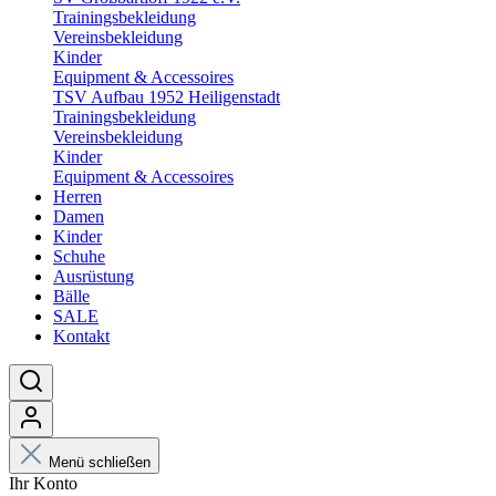
Trainingsbekleidung
Vereinsbekleidung
Kinder
Equipment & Accessoires
TSV Aufbau 1952 Heiligenstadt
Trainingsbekleidung
Vereinsbekleidung
Kinder
Equipment & Accessoires
Herren
Damen
Kinder
Schuhe
Ausrüstung
Bälle
SALE
Kontakt
Menü schließen
Ihr Konto