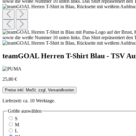
teamGOAL Herren T-Shirt Blau - TSV Auf
25,80 €
Preise inkl. MwSt. zzgl. Versandkosten
Lieferzeit: ca. 10 Werktage.
Größe
auswählen
S
M
L