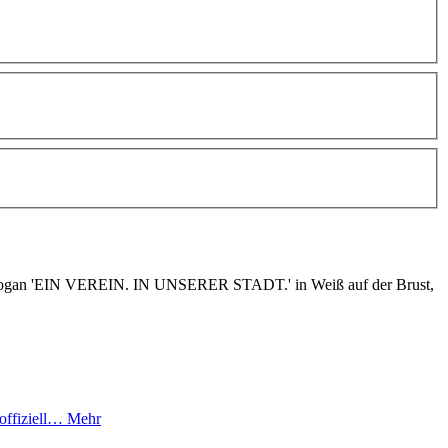
offiziell…
Mehr