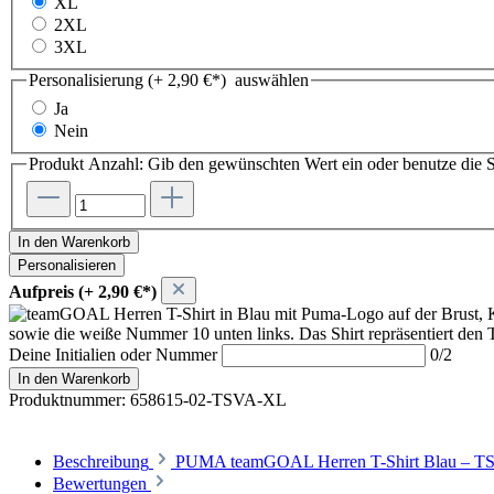
XL
2XL
3XL
Personalisierung (+ 2,90 €*)
auswählen
Ja
Nein
Produkt Anzahl: Gib den gewünschten Wert ein oder benutze die S
In den Warenkorb
Personalisieren
Aufpreis (+ 2,90 €*)
Deine Initialien oder Nummer
0/2
In den Warenkorb
Produktnummer:
658615-02-TSVA-XL
Beschreibung
PUMA teamGOAL Herren T-Shirt Blau – TSV A
Bewertungen