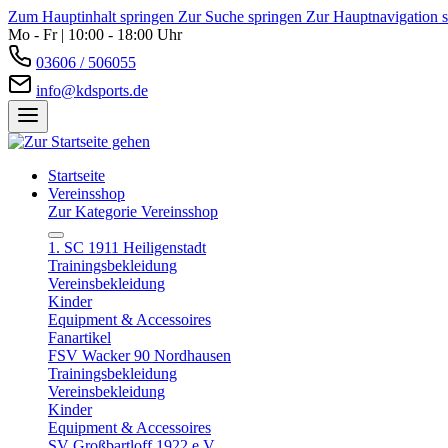
Zum Hauptinhalt springen
Zur Suche springen
Zur Hauptnavigation 
Mo - Fr | 10:00 - 18:00 Uhr
03606 / 506055
info@kdsports.de
Startseite
Vereinsshop
Zur Kategorie Vereinsshop
1. SC 1911 Heiligenstadt
Trainingsbekleidung
Vereinsbekleidung
Kinder
Equipment & Accessoires
Fanartikel
FSV Wacker 90 Nordhausen
Trainingsbekleidung
Vereinsbekleidung
Kinder
Equipment & Accessoires
SV Großbartloff 1922 e.V.