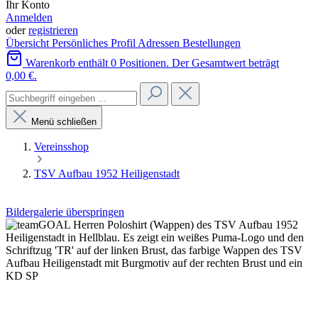
Ihr Konto
Anmelden
oder
registrieren
Übersicht
Persönliches Profil
Adressen
Bestellungen
Warenkorb enthält 0 Positionen. Der Gesamtwert beträgt
0,00 €.
Menü schließen
Vereinsshop
TSV Aufbau 1952 Heiligenstadt
Bildergalerie überspringen