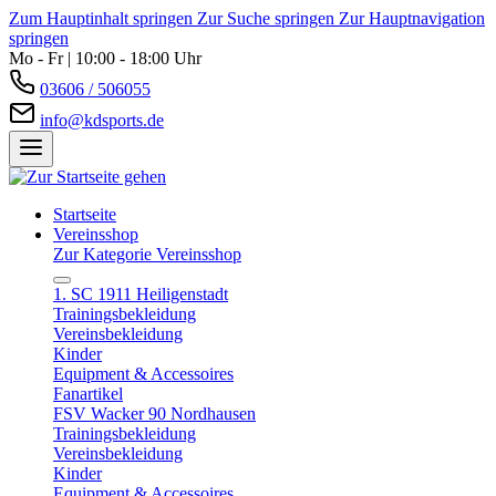
Zum Hauptinhalt springen
Zur Suche springen
Zur Hauptnavigation
springen
Mo - Fr | 10:00 - 18:00 Uhr
03606 / 506055
info@kdsports.de
Startseite
Vereinsshop
Zur Kategorie Vereinsshop
1. SC 1911 Heiligenstadt
Trainingsbekleidung
Vereinsbekleidung
Kinder
Equipment & Accessoires
Fanartikel
FSV Wacker 90 Nordhausen
Trainingsbekleidung
Vereinsbekleidung
Kinder
Equipment & Accessoires