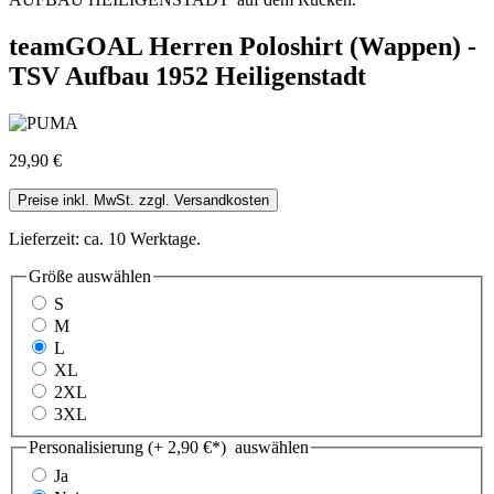
teamGOAL Herren Poloshirt (Wappen) -
TSV Aufbau 1952 Heiligenstadt
29,90 €
Preise inkl. MwSt. zzgl. Versandkosten
Lieferzeit: ca. 10 Werktage.
Größe
auswählen
S
M
L
XL
2XL
3XL
Personalisierung (+ 2,90 €*)
auswählen
Ja