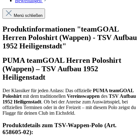
Bewertungen
Menü schließen
Produktinformationen "teamGOAL
Herren Poloshirt (Wappen) - TSV Aufbau
1952 Heiligenstadt"
PUMA teamGOAL Herren Poloshirt
(Wappen) – TSV Aufbau 1952
Heiligenstadt
Der Klassiker für jeden Anlass: Das offizielle
PUMA teamGOAL
Poloshirt
mit dem traditionellen
Vereinswappen
des
TSV Aufbau
1952 Heiligenstadt
. Ob bei der Anreise zum Auswärtsspiel, bei
offiziellen Terminen oder in der Freizeit – mit diesem Polo zeigst du
Flagge für deinen Club im Eichsfeld.
Produktdetails zum TSV-Wappen-Polo (Art.
658605-02):