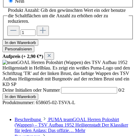
Nein
Produkt Anzahl: Gib den gewünschten Wert ein oder benutze
die Schaltflächen um die Anzahl zu erhöhen oder zu
reduzieren.
In den Warenkorb
Personalisieren
Aufpreis (+ 2,90 €*)
Deine Initialien oder Nummer
0/2
In den Warenkorb
Produktnummer:
658605-02-TSVA-L
Beschreibung
PUMA teamGOAL Herren Poloshirt
(Wappen) – TSV Aufbau 1952 Heiligenstadt Der Klassiker
für jeden Anlass: Das offizie…
Mehr