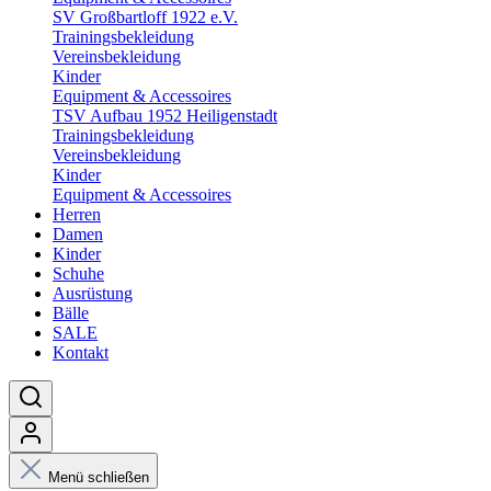
SV Großbartloff 1922 e.V.
Trainingsbekleidung
Vereinsbekleidung
Kinder
Equipment & Accessoires
TSV Aufbau 1952 Heiligenstadt
Trainingsbekleidung
Vereinsbekleidung
Kinder
Equipment & Accessoires
Herren
Damen
Kinder
Schuhe
Ausrüstung
Bälle
SALE
Kontakt
Menü schließen