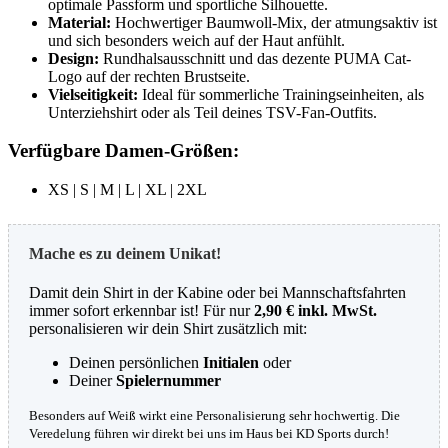
optimale Passform und sportliche Silhouette.
Material:
Hochwertiger Baumwoll-Mix, der atmungsaktiv ist
und sich besonders weich auf der Haut anfühlt.
Design:
Rundhalsausschnitt und das dezente PUMA Cat-
Logo auf der rechten Brustseite.
Vielseitigkeit:
Ideal für sommerliche Trainingseinheiten, als
Unterziehshirt oder als Teil deines TSV-Fan-Outfits.
Verfügbare Damen-Größen:
XS | S | M | L | XL | 2XL
Mache es zu deinem Unikat!
Damit dein Shirt in der Kabine oder bei Mannschaftsfahrten
immer sofort erkennbar ist! Für nur
2,90 € inkl. MwSt.
personalisieren wir dein Shirt zusätzlich mit:
Deinen persönlichen
Initialen
oder
Deiner
Spielernummer
Besonders auf Weiß wirkt eine Personalisierung sehr hochwertig. Die
Veredelung führen wir direkt bei uns im Haus bei KD Sports durch!