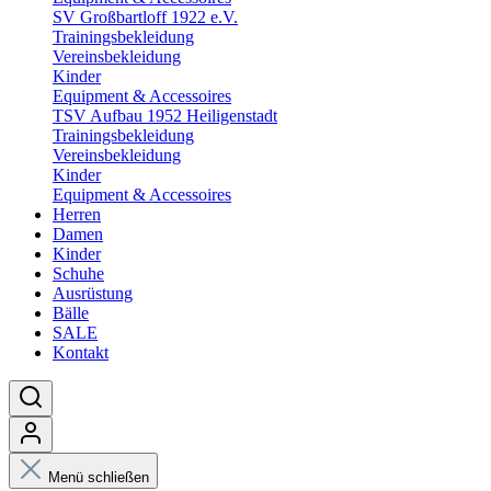
SV Großbartloff 1922 e.V.
Trainingsbekleidung
Vereinsbekleidung
Kinder
Equipment & Accessoires
TSV Aufbau 1952 Heiligenstadt
Trainingsbekleidung
Vereinsbekleidung
Kinder
Equipment & Accessoires
Herren
Damen
Kinder
Schuhe
Ausrüstung
Bälle
SALE
Kontakt
Menü schließen