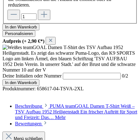
reduzieren.
In den Warenkorb
Personalisieren
Aufpreis (+ 2,90 €*)
Deine Initialien oder Nummer
0/2
In den Warenkorb
Produktnummer:
658617-04-TSVA-2XL
Beschreibung
PUMA teamGOAL Damen T-Shirt Weiß –
TSV Aufbau 1952 Heiligenstadt Ein frischer Auftritt für Sport
und Freizeit: Das…
Mehr
Bewertungen
Menü schließen