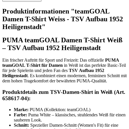
Produktinformationen "teamGOAL
Damen T-Shirt Weiss - TSV Aufbau 1952
Heiligenstadt"
PUMA teamGOAL Damen T-Shirt Weiß
– TSV Aufbau 1952 Heiligenstadt
Ein frischer Auftritt für Sport und Freizeit: Das offizielle
PUMA
teamGOAL T-Shirt für Damen
in Weiß ist das perfekte Basic-Teil
für jede Spielerin und jeden Fan des
TSV Aufbau 1952
Heiligenstadt
. Es kombiniert einen modernen, femininen Schnitt mit
dem hohen Tragekomfort der bewährten PUMA-Qualität.
Produktdetails zum TSV-Damen-Shirt in Weiß (Art.
658617-04):
Marke:
PUMA (Kollektion: teamGOAL)
Farbe:
Puma White – klassisches, strahlendes Weiß für einen
sauberen Look.
Schnitt:
Spezieller Damen-Schnitt (Women's Fit) für eine