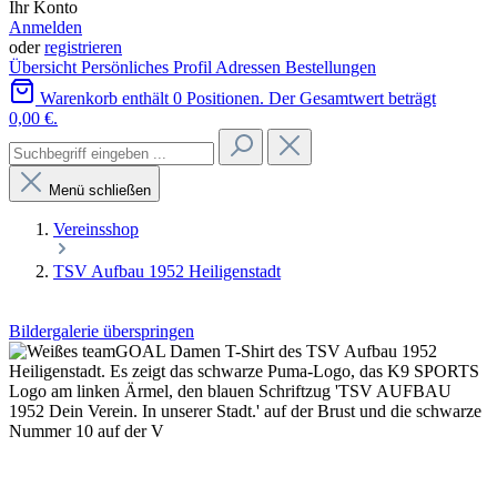
Ihr Konto
Anmelden
oder
registrieren
Übersicht
Persönliches Profil
Adressen
Bestellungen
Warenkorb enthält 0 Positionen. Der Gesamtwert beträgt
0,00 €.
Menü schließen
Vereinsshop
TSV Aufbau 1952 Heiligenstadt
Bildergalerie überspringen