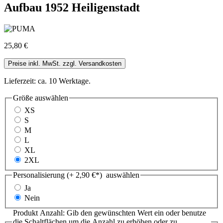
Aufbau 1952 Heiligenstadt
25,80 €
Preise inkl. MwSt. zzgl. Versandkosten
Lieferzeit: ca. 10 Werktage.
Größe
auswählen
XS
S
M
L
XL
2XL
Personalisierung (+ 2,90 €*)
auswählen
Ja
Nein
Produkt Anzahl: Gib den gewünschten Wert ein oder benutze
die Schaltflächen um die Anzahl zu erhöhen oder zu