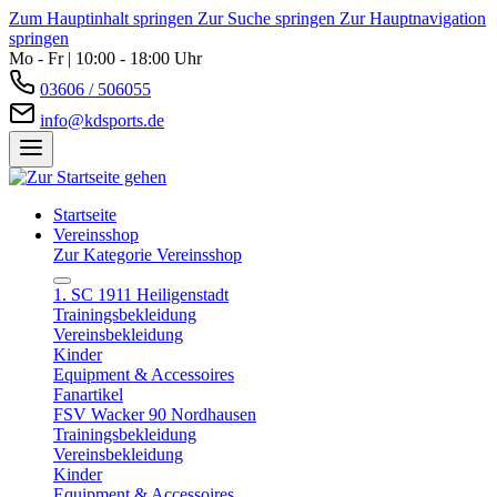
Zum Hauptinhalt springen
Zur Suche springen
Zur Hauptnavigation
springen
Mo - Fr | 10:00 - 18:00 Uhr
03606 / 506055
info@kdsports.de
Startseite
Vereinsshop
Zur Kategorie Vereinsshop
1. SC 1911 Heiligenstadt
Trainingsbekleidung
Vereinsbekleidung
Kinder
Equipment & Accessoires
Fanartikel
FSV Wacker 90 Nordhausen
Trainingsbekleidung
Vereinsbekleidung
Kinder
Equipment & Accessoires