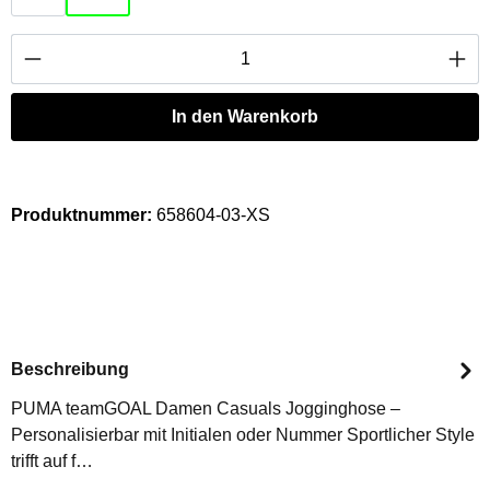
Produkt Anzahl: Gib den gewünschten Wert ei
In den Warenkorb
Produktnummer:
658604-03-XS
Beschreibung
PUMA teamGOAL Damen Casuals Jogginghose –
Personalisierbar mit Initialen oder Nummer Sportlicher Style
trifft auf f…