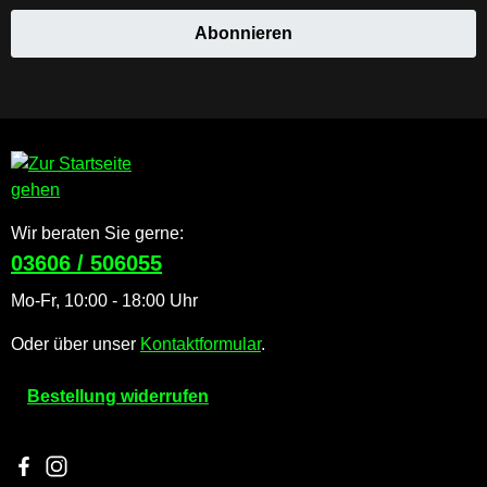
Abonnieren
Wir beraten Sie gerne:
03606 / 506055
Mo-Fr, 10:00 - 18:00 Uhr
Oder über unser
Kontaktformular
.
Bestellung widerrufen
Besuche uns auf Facebook – öffnet in neuem Tab (externer Li
Schau auf Instagram vorbei – öffnet in neuem Tab (externe