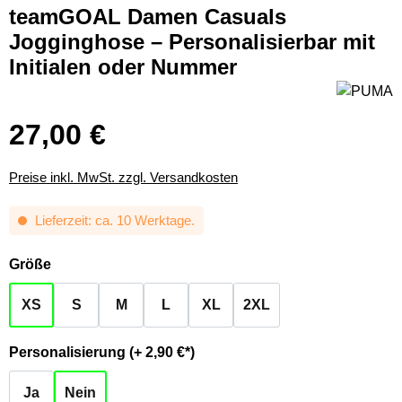
teamGOAL Damen Casuals
Jogginghose – Personalisierbar mit
Initialen oder Nummer
27,00 €
Preise inkl. MwSt. zzgl. Versandkosten
Lieferzeit: ca. 10 Werktage.
auswählen
Größe
XS
S
M
L
XL
2XL
auswählen
Personalisierung (+ 2,90 €*)
Ja
Nein