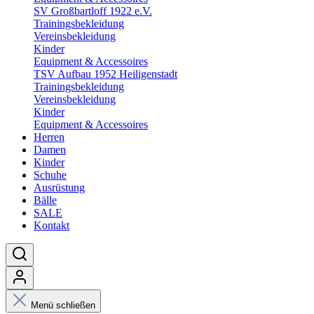
SV Großbartloff 1922 e.V.
Trainingsbekleidung
Vereinsbekleidung
Kinder
Equipment & Accessoires
TSV Aufbau 1952 Heiligenstadt
Trainingsbekleidung
Vereinsbekleidung
Kinder
Equipment & Accessoires
Herren
Damen
Kinder
Schuhe
Ausrüstung
Bälle
SALE
Kontakt
Menü schließen