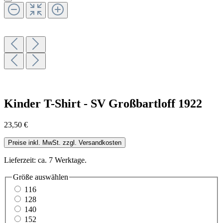
Kinder T-Shirt - SV Großbartloff 1922
23,50 €
Preise inkl. MwSt. zzgl. Versandkosten
Lieferzeit: ca. 7 Werktage.
Größe
auswählen
116
128
140
152