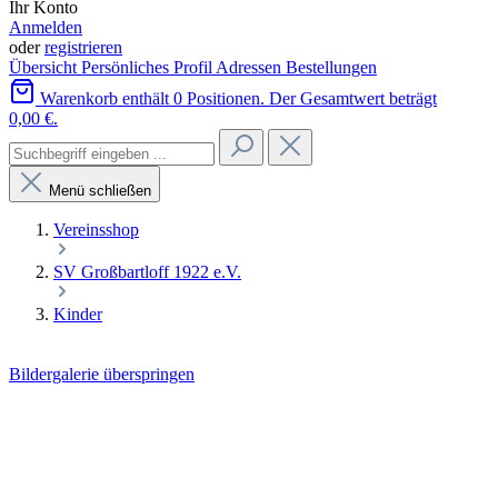
Ihr Konto
Anmelden
oder
registrieren
Übersicht
Persönliches Profil
Adressen
Bestellungen
Warenkorb enthält 0 Positionen. Der Gesamtwert beträgt
0,00 €.
Menü schließen
Vereinsshop
SV Großbartloff 1922 e.V.
Kinder
Bildergalerie überspringen