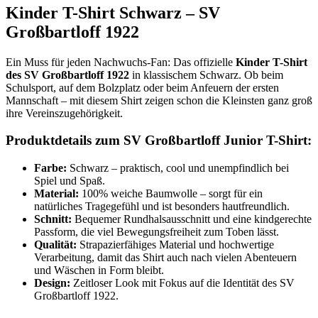
Kinder T-Shirt Schwarz – SV
Großbartloff 1922
Ein Muss für jeden Nachwuchs-Fan: Das offizielle
Kinder T-Shirt
des SV Großbartloff 1922
in klassischem Schwarz. Ob beim
Schulsport, auf dem Bolzplatz oder beim Anfeuern der ersten
Mannschaft – mit diesem Shirt zeigen schon die Kleinsten ganz groß
ihre Vereinszugehörigkeit.
Produktdetails zum SV Großbartloff Junior T-Shirt:
Farbe:
Schwarz – praktisch, cool und unempfindlich bei
Spiel und Spaß.
Material:
100% weiche Baumwolle – sorgt für ein
natürliches Tragegefühl und ist besonders hautfreundlich.
Schnitt:
Bequemer Rundhalsausschnitt und eine kindgerechte
Passform, die viel Bewegungsfreiheit zum Toben lässt.
Qualität:
Strapazierfähiges Material und hochwertige
Verarbeitung, damit das Shirt auch nach vielen Abenteuern
und Wäschen in Form bleibt.
Design:
Zeitloser Look mit Fokus auf die Identität des SV
Großbartloff 1922.