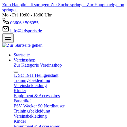
Zum Hauptinhalt springen
Zur Suche springen
Zur Hauptnavigation
springen
Mo - Fr | 10:00 - 18:00 Uhr
03606 / 506055
info@kdsports.de
Startseite
Vereinsshop
Zur Kategorie Vereinsshop
1. SC 1911 Heiligenstadt
Trainingsbekleidung
Vereinsbekleidung
Kinder
Equipment & Accessoires
Fanartikel
FSV Wacker 90 Nordhausen
Trainingsbekleidung
Vereinsbekleidung
Kinder
Equipment & Accessoires