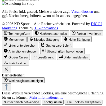
Alle Preise inkl. gesetzl. Mehrwertsteuer zzgl.
Versandkosten
und
ggf. Nachnahmegebühren, wenn nicht anders angegeben.
© 2026 KD Sports – Alle Rechte vorbehalten. Powered by
DIGGI
Marketing
Theme by
TC-Innovations
Text vergrößern
Hochkontrastmodus
Farben invertieren
Monochrom
Niedrige Sättigung
Hohe Sättigung
Links unterstreichen
Gut lesbare Schrift
Animationen stoppen
Überschriften hervorheben
Großer Cursor
Leseführung
Bilder ausblenden
Zurücksetzen
Barrierefreiheit
Werkzeugleiste anzeigen
Diese Website verwendet Cookies, um eine bestmögliche Erfahrung
bieten zu können.
Mehr Informationen ...
Nur technisch notwendige
Konfigurieren
Alle Cookies akzeptieren