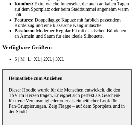
Komfort:
Extra weiche Innenseite, die auch an kalten Tagen
auf dem Sportplatz oder beim Stadtbummel angenehm warm
hält.
Features:
Doppellagige Kapuze mit farblich passendem
Kordelzug und eine klassische Kängurutasche.
Passform:
Moderner Regular Fit mit elastischen Bündchen
an Ärmeln und Saum für eine ideale Silhouette.
Verfügbare Größen:
S | M | L | XL | 2XL | 3XL
Heimatliebe zum Anziehen
Dieser Hoodie wurde für die Menschen entwickelt, die den
TSV im Herzen tragen. Er eignet sich perfekt als Geschenk
für treue Vereinsmitglieder oder als einheitlicher Look für
Fan-Gruppierungen. Zeig Flagge – auf dem Sportplatz und in
der Stadt!