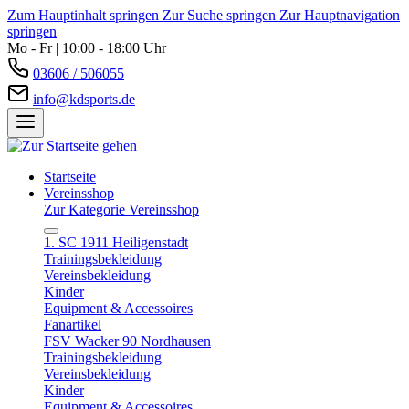
Zum Hauptinhalt springen
Zur Suche springen
Zur Hauptnavigation
springen
Mo - Fr | 10:00 - 18:00 Uhr
03606 / 506055
info@kdsports.de
Startseite
Vereinsshop
Zur Kategorie Vereinsshop
1. SC 1911 Heiligenstadt
Trainingsbekleidung
Vereinsbekleidung
Kinder
Equipment & Accessoires
Fanartikel
FSV Wacker 90 Nordhausen
Trainingsbekleidung
Vereinsbekleidung
Kinder
Equipment & Accessoires