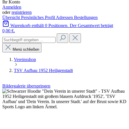
Ihr Konto
Anmelden
oder
registrieren
Übersicht
Persönliches Profil
Adressen
Bestellungen
Warenkorb enthält 0 Positionen. Der Gesamtwert beträgt
0,00 €.
Menü schließen
Vereinsshop
TSV Aufbau 1952 Heiligenstadt
Bildergalerie überspringen