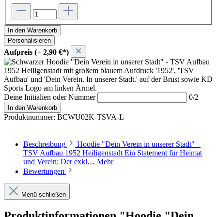
In den Warenkorb
Personalisieren
Aufpreis (+ 2,90 €*)
Deine Initialien oder Nummer
0/2
In den Warenkorb
Produktnummer:
BCWU02K-TSVA-L
Beschreibung
Hoodie "Dein Verein in unserer Stadt" –
TSV Aufbau 1952 Heiligenstadt Ein Statement für Heimat
und Verein: Der exkl…
Mehr
Bewertungen
Menü schließen
Produktinformationen "Hoodie "Dein