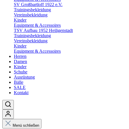
SV Großbartloff 1922 e.V.
Trainingsbekleidung
Vereinsbekleidung
Kinder
Equipment & Accessoires
TSV Aufbau 1952 Heiligenstadt
Trainingsbekleidung
Vereinsbekleidung
Kinder
Equipment & Accessoires
Herren
Damen
Kinder
Schuhe
Ausrüstung
Bälle
SALE
Kontakt
Menü schließen