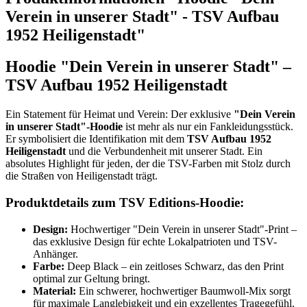
Verein in unserer Stadt" - TSV Aufbau
1952 Heiligenstadt"
Hoodie "Dein Verein in unserer Stadt" –
TSV Aufbau 1952 Heiligenstadt
Ein Statement für Heimat und Verein: Der exklusive
"Dein Verein
in unserer Stadt"-Hoodie
ist mehr als nur ein Fankleidungsstück.
Er symbolisiert die Identifikation mit dem
TSV Aufbau 1952
Heiligenstadt
und die Verbundenheit mit unserer Stadt. Ein
absolutes Highlight für jeden, der die TSV-Farben mit Stolz durch
die Straßen von Heiligenstadt trägt.
Produktdetails zum TSV Editions-Hoodie:
Design:
Hochwertiger "Dein Verein in unserer Stadt"-Print –
das exklusive Design für echte Lokalpatrioten und TSV-
Anhänger.
Farbe:
Deep Black – ein zeitloses Schwarz, das den Print
optimal zur Geltung bringt.
Material:
Ein schwerer, hochwertiger Baumwoll-Mix sorgt
für maximale Langlebigkeit und ein exzellentes Tragegefühl.