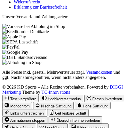
Widerrufsrecht
Erklärung zur Barrierefreiheit
Unsere Versand- und Zahlungsarten:
Alle Preise inkl. gesetzl. Mehrwertsteuer zzgl.
Versandkosten
und
ggf. Nachnahmegebühren, wenn nicht anders angegeben.
© 2026 KD Sports – Alle Rechte vorbehalten. Powered by
DIGGI
Marketing
Theme by
TC-Innovations
Text vergrößern
Hochkontrastmodus
Farben invertieren
Monochrom
Niedrige Sättigung
Hohe Sättigung
Links unterstreichen
Gut lesbare Schrift
Animationen stoppen
Überschriften hervorheben
Großer Cursor
Leseführung
Bilder ausblenden